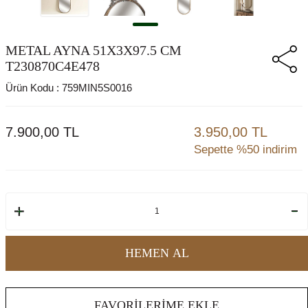
METAL AYNA 51X3X97.5 CM
T230870C4E478
Ürün Kodu :
759MIN5S0016
7.900,00
TL
3.950,00 TL
Sepette %50 indirim
HEMEN AL
FAVORILERIME EKLE