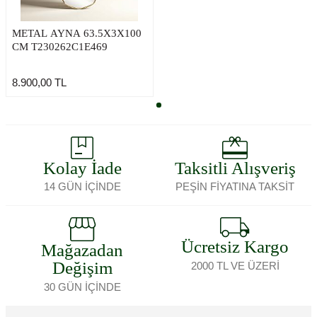
METAL AYNA 63.5X3X100
CM T230262C1E469
8.900,00
TL
Kolay İade
Taksitli Alışveriş
14 GÜN İÇİNDE
PEŞİN FİYATINA TAKSİT
Ücretsiz Kargo
Mağazadan
Değişim
2000 TL VE ÜZERİ
30 GÜN İÇİNDE