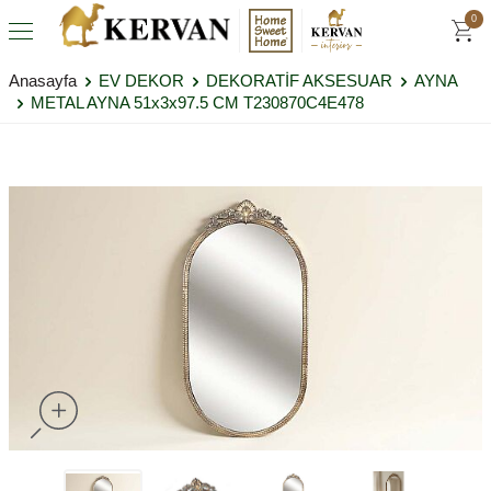
0
Anasayfa
EV DEKOR
DEKORATİF AKSESUAR
AYNA
METAL AYNA 51x3x97.5 CM T230870C4E478