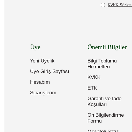
KVKK Sözleşm
Üye
Önemli Bilgiler
Yeni Üyelik
Bilgi Toplumu
Hizmetleri
Üye Giriş Sayfası
KVKK
Hesabım
ETK
Siparişlerim
Garanti ve İade
Koşulları
Ön Bilgilendirme
Formu
Mesafeli Satış