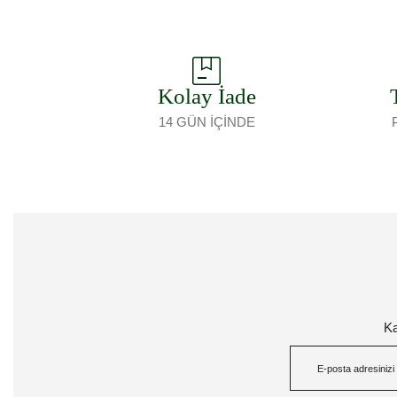
Kolay İade
14 GÜN İÇİNDE
Ka