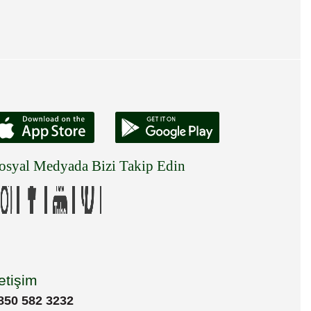
osyal Medyada Bizi Takip Edin
letişim
850 582 3232