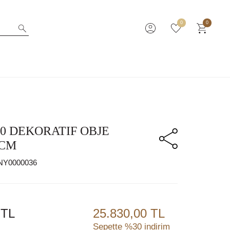
0
0
0 DEKORATIF OBJE
3CM
NY0000036
TL
25.830,00 TL
Sepette %30 indirim