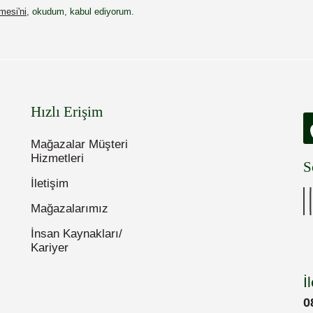
esi'ni
, okudum, kabul ediyorum.
Hızlı Erişim
Mağazalar Müşteri
Hizmetleri
S
İletişim
Mağazalarımız
İnsan Kaynakları/
Kariyer
İ
0