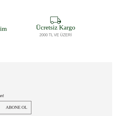
Ücretsiz Kargo
şim
2000 TL VE ÜZERİ
un!
ABONE OL