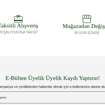
Taksitli Alışveriş
Mağazadan Deği
PEŞİN FİYATINA TAKSİT
30 GÜN İÇİNDE
E-Bülten Üyelik Üyelik Kaydı Yaptırın!
mpanya ve yeniliklerden haberdar olmak için e-bültenimize abone ol