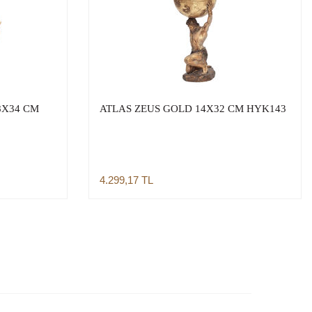
8X34 CM
ATLAS ZEUS GOLD 14X32 CM HYK143
4.299,17
TL
Sepete Ekle