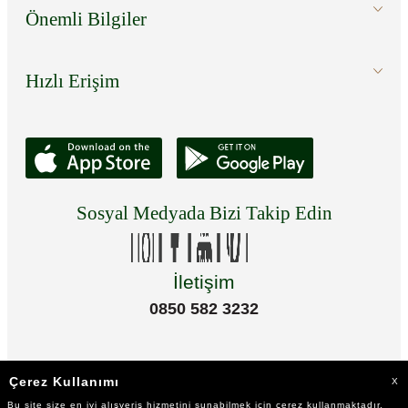
Önemli Bilgiler
Hızlı Erişim
Sosyal Medyada Bizi Takip Edin
İletişim
0850 582 3232
Çerez Kullanımı
X
Bu site size en iyi alışveriş hizmetini sunabilmek için çerez kullanmaktadır.