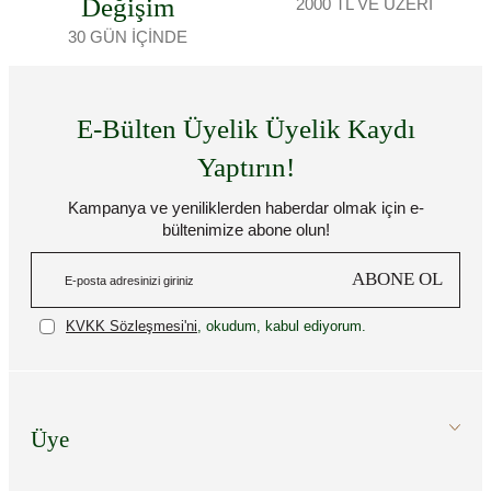
Değişim
2000 TL VE ÜZERİ
30 GÜN İÇİNDE
E-Bülten Üyelik Üyelik Kaydı
Yaptırın!
Kampanya ve yeniliklerden haberdar olmak için e-
bültenimize abone olun!
ABONE OL
KVKK Sözleşmesi'ni
, okudum, kabul ediyorum.
Üye