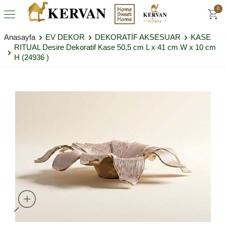
0
Anasayfa
EV DEKOR
DEKORATİF AKSESUAR
KASE
RITUAL Desire Dekoratif Kase 50,5 cm L x 41 cm W x 10 cm
H (24936 )