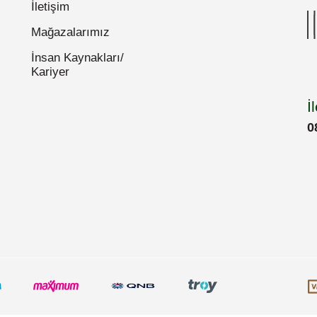
İletişim
Mağazalarımız
İnsan Kaynakları/
Kariyer
İ
0