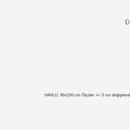
Ü
HAVLU: 90x150 cm Ölçüler +/- 5 cm değişkenl