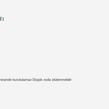
Et
esinde kurutulamaz Düşük ısıda ütülenmelidir