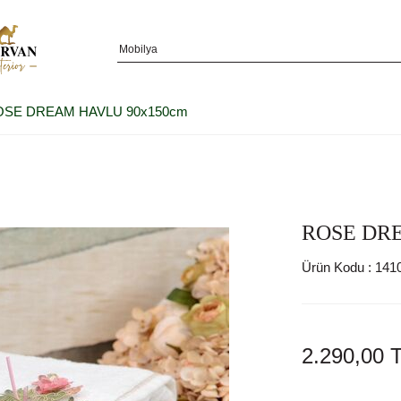
OSE DREAM HAVLU 90x150cm
ROSE DR
Ürün Kodu :
141
2.290,00
T