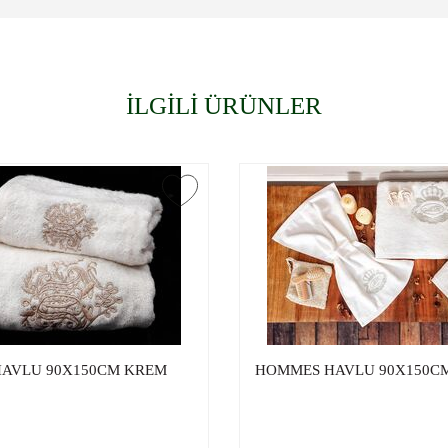
İLGİLİ ÜRÜNLER
HAVLU 90X150CM KREM
HOMMES HAVLU 90X150C