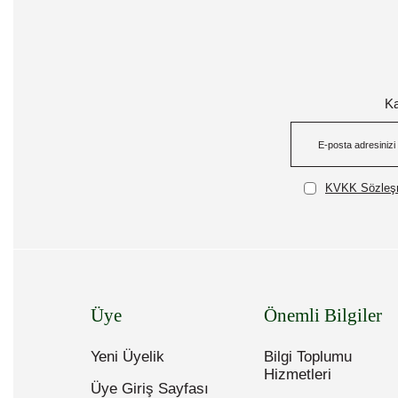
Ka
KVKK Sözleşm
Üye
Önemli Bilgiler
Yeni Üyelik
Bilgi Toplumu
Hizmetleri
Üye Giriş Sayfası