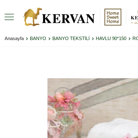
Anasayfa
BANYO
BANYO TEKSTİLİ
HAVLU 90*150
R