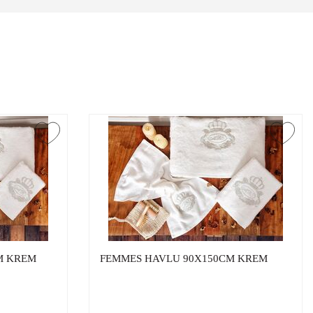
M KREM
FEMMES HAVLU 90X150CM KREM