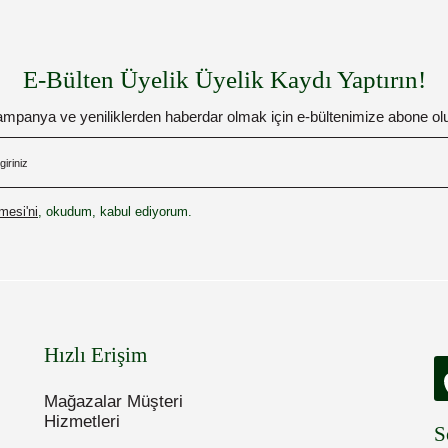
E-Bülten Üyelik Üyelik Kaydı Yaptırın!
mpanya ve yeniliklerden haberdar olmak için e-bültenimize abone ol
esi'ni
, okudum, kabul ediyorum.
Hızlı Erişim
Mağazalar Müşteri
Hizmetleri
S