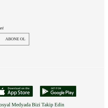
un!
ABONE OL
osyal Medyada Bizi Takip Edin