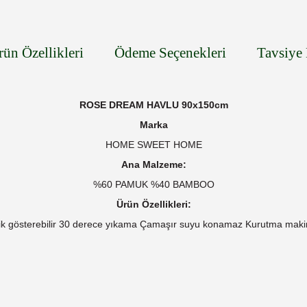
rün Özellikleri
Ödeme Seçenekleri
Tavsiye 
ROSE DREAM HAVLU 90x150cm
Marka
HOME SWEET HOME
Ana Malzeme:
%60 PAMUK %40 BAMBOO
Ürün Özellikleri:
ik gösterebilir 30 derece yıkama Çamaşır suyu konamaz Kurutma makin