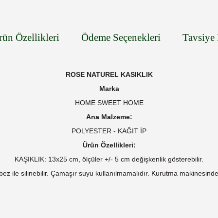
rün Özellikleri
Ödeme Seçenekleri
Tavsiye 
ROSE NATUREL KASIKLIK
Marka
HOME SWEET HOME
Ana Malzeme:
POLYESTER - KAĞIT İP
Ürün Özellikleri:
KAŞIKLIK: 13x25 cm, ölçüler +/- 5 cm değişkenlik gösterebilir.
z ile silinebilir.
Çamaşır suyu kullanılmamalıdır. Kurutma makinesinde