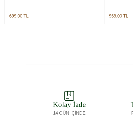
699,00
TL
969,00
TL
Sepete Ekle
Kolay İade
14 GÜN İÇİNDE