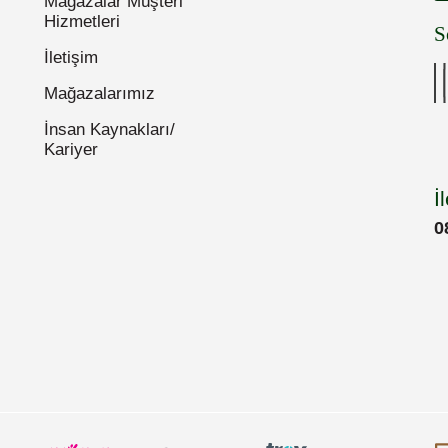
Mağazalar Müşteri
Hizmetleri
S
İletişim
Mağazalarımız
İnsan Kaynakları/
Kariyer
İ
0