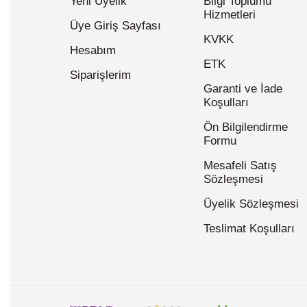
Yeni Üyelik
Bilgi Toplumu
Hizmetleri
Üye Giriş Sayfası
KVKK
Hesabım
ETK
Siparişlerim
Garanti ve İade
Koşulları
Ön Bilgilendirme
Formu
Mesafeli Satış
Sözleşmesi
Üyelik Sözleşmesi
Teslimat Koşulları