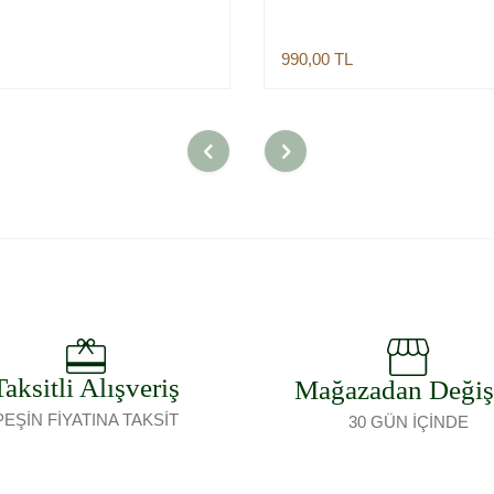
990,00
TL
Sepete Ekle
Sepete Ekle
Taksitli Alışveriş
Mağazadan Deği
PEŞİN FİYATINA TAKSİT
30 GÜN İÇİNDE