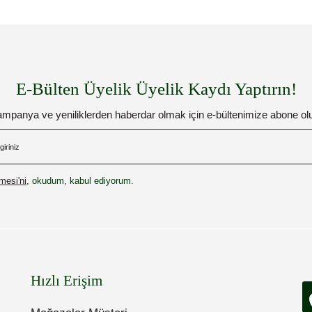
E-Bülten Üyelik Üyelik Kaydı Yaptırın!
mpanya ve yeniliklerden haberdar olmak için e-bültenimize abone ol
esi'ni
, okudum, kabul ediyorum.
Hızlı Erişim