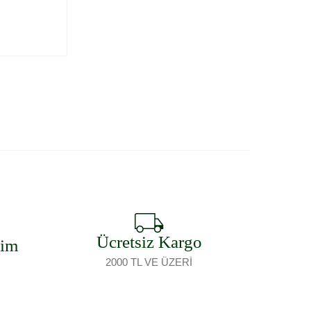
Ücretsiz Kargo
şim
2000 TL VE ÜZERİ