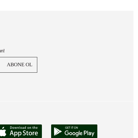
un!
ABONE OL