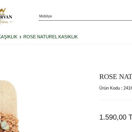
KAŞIKLIK
ROSE NATUREL KASIKLIK
ROSE NA
Ürün Kodu :
241
1.590,00
T