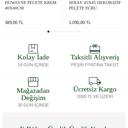
DUWAYNE PECETE KREM
SERAY 45X45 DEKORATİF
40X40CM
PEÇETE ECRU
389,00
TL
1.090,00
TL
Kolay İade
Taksitli Alışveriş
14 GÜN İÇİNDE
PEŞİN FİYATINA TAKSİT
Ücretsiz Kargo
Mağazadan
Değişim
2000 TL VE ÜZERİ
30 GÜN İÇİNDE