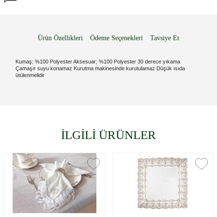
Ürün Özellikleri
Ödeme Seçenekleri
Tavsiye Et
Kumaş; %100 Polyester Aksesuar; %100 Polyester 30 derece yıkama
Çamaşır suyu konamaz Kurutma makinesinde kurutulamaz Düşük ısıda
ütülenmelidir
İLGİLİ ÜRÜNLER