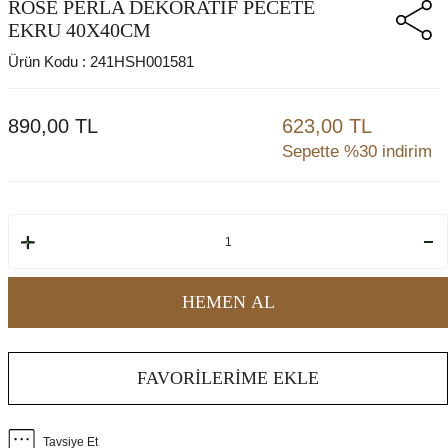
ROSE PERLA DEKORATIF PECETE
EKRU 40X40CM
Ürün Kodu :
241HSH001581
890,00
TL
623,00 TL
Sepette %30 indirim
HEMEN AL
FAVORILERIME EKLE
Tavsiye Et