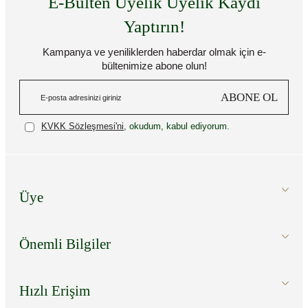
E-Bülten Üyelik Üyelik Kaydı
Yaptırın!
Kampanya ve yeniliklerden haberdar olmak için e-
bültenimize abone olun!
ABONE OL
KVKK Sözleşmesi'ni
, okudum, kabul ediyorum.
Üye
Önemli Bilgiler
Hızlı Erişim