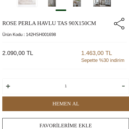
ROSE PERLA HAVLU TAS 90X150CM
Ürün Kodu :
142HSH001698
2.090,00
TL
1.463,00 TL
Sepette %30 indirim
HEMEN AL
FAVORILERIME EKLE