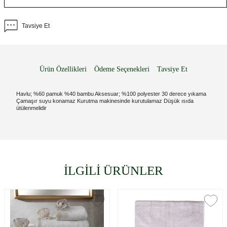
Tavsiye Et
Ürün Özellikleri
Ödeme Seçenekleri
Tavsiye Et
Havlu; %60 pamuk %40 bambu Aksesuar; %100 polyester 30 derece yıkama
Çamaşır suyu konamaz Kurutma makinesinde kurutulamaz Düşük ısıda
ütülenmelidir
İLGİLİ ÜRÜNLER