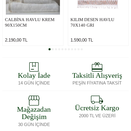
CALBİNA HAVLU KREM
KILIM DESEN HAVLU
90X150CM
70X140 GRI
2.190,00
TL
1.590,00
TL
Kolay İade
Taksitli Alışveriş
14 GÜN İÇİNDE
PEŞİN FİYATINA TAKSİT
Ücretsiz Kargo
Mağazadan
Değişim
2000 TL VE ÜZERİ
30 GÜN İÇİNDE