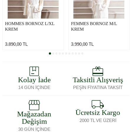
HOMMES BORNOZ L/XL
FEMMES BORNOZ M/L
KREM
KREM
3.890,00
TL
3.990,00
TL
Kolay İade
Taksitli Alışveriş
14 GÜN İÇİNDE
PEŞİN FİYATINA TAKSİT
Ücretsiz Kargo
Mağazadan
Değişim
2000 TL VE ÜZERİ
30 GÜN İÇİNDE