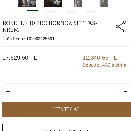
ROSELLE 10 PRC BORNOZ SET TAS-
KREM
Ürün Kodu :
161063125661
17.629,50
TL
12.340,65 TL
Sepette %30 indirim
HEMEN AL