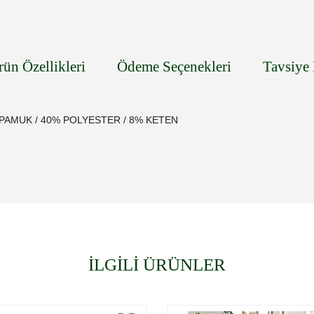
rün Özellikleri
Ödeme Seçenekleri
Tavsiye 
AMUK / 40% POLYESTER / 8% KETEN
İLGİLİ ÜRÜNLER