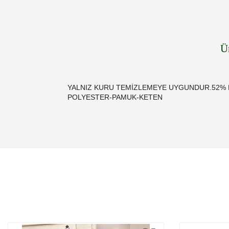
Ü
YALNIZ KURU TEMİZLEMEYE UYGUNDUR.52% P
POLYESTER-PAMUK-KETEN