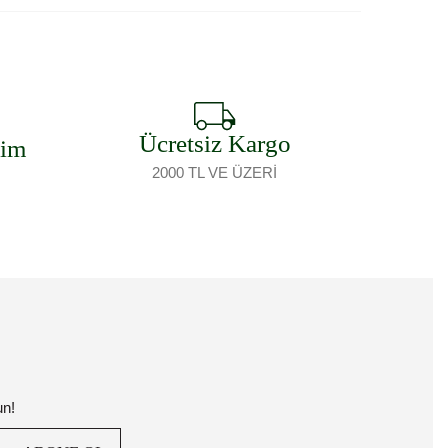
Ücretsiz Kargo
şim
2000 TL VE ÜZERİ
un!