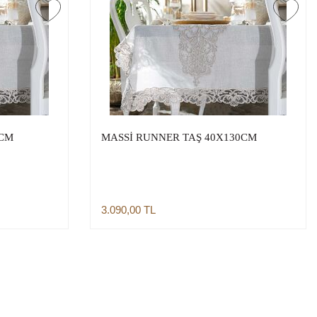
0CM
MASSİ RUNNER TAŞ 40X130CM
3.090,00
TL
Sepete Ekle