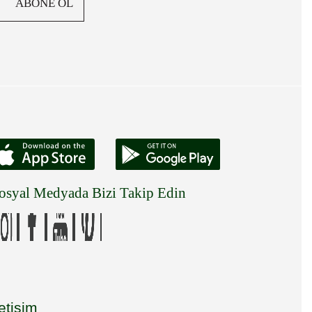
ABONE OL
osyal Medyada Bizi Takip Edin
letişim