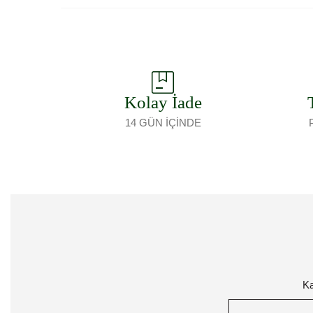
Kolay İade
14 GÜN İÇİNDE
Ka