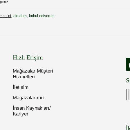
esi'ni
, okudum, kabul ediyorum.
Hızlı Erişim
Mağazalar Müşteri
Hizmetleri
S
İletişim
Mağazalarımız
İnsan Kaynakları/
Kariyer
İ