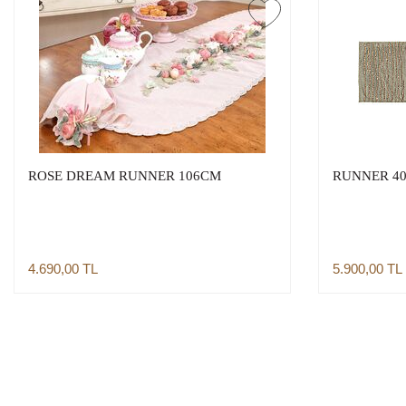
ROSE DREAM RUNNER 106CM
RUNNER 40X
4.690,00
TL
5.900,00
TL
Sepete Ekle