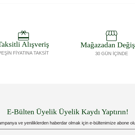
Taksitli Alışveriş
Mağazadan Deği
PEŞİN FİYATINA TAKSİT
30 GÜN İÇİNDE
E-Bülten Üyelik Üyelik Kaydı Yaptırın!
mpanya ve yeniliklerden haberdar olmak için e-bültenimize abone ol