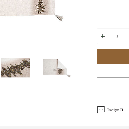
Tavsiye Et