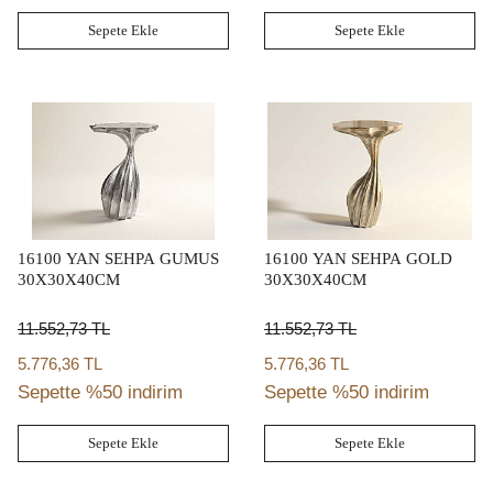
Sepete Ekle
Sepete Ekle
16100 YAN SEHPA GUMUS
16100 YAN SEHPA GOLD
30X30X40CM
30X30X40CM
11.552,73
TL
11.552,73
TL
5.776,36 TL
5.776,36 TL
Sepette %50 indirim
Sepette %50 indirim
Sepete Ekle
Sepete Ekle