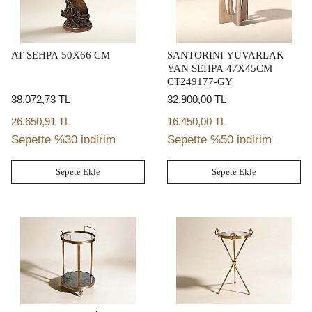
AT SEHPA 50X66 CM
SANTORINI YUVARLAK
YAN SEHPA 47X45CM
CT249177-GY
38.072,73
TL
32.900,00
TL
26.650,91 TL
16.450,00 TL
Sepette %30 indirim
Sepette %50 indirim
Sepete Ekle
Sepete Ekle