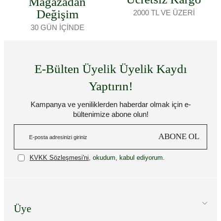
Mağazadan
Değişim
2000 TL VE ÜZERİ
30 GÜN İÇİNDE
E-Bülten Üyelik Üyelik Kaydı
Yaptırın!
Kampanya ve yeniliklerden haberdar olmak için e-
bültenimize abone olun!
ABONE OL
KVKK Sözleşmesi'ni
, okudum, kabul ediyorum.
Üye