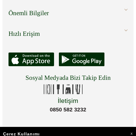
Önemli Bilgiler
Hızlı Erişim
Sosyal Medyada Bizi Takip Edin
İletişim
0850 582 3232
Çerez Kullanımı
X