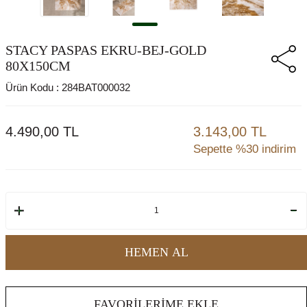
STACY PASPAS EKRU-BEJ-GOLD
80X150CM
Ürün Kodu :
284BAT000032
4.490,00
TL
3.143,00 TL
Sepette %30 indirim
HEMEN AL
FAVORILERIME EKLE