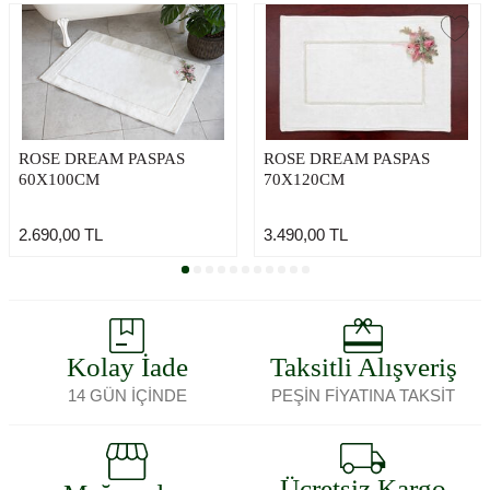
ROSE DREAM PASPAS
ROSE DREAM PASPAS
60X100CM
70X120CM
2.690,00
TL
3.490,00
TL
Kolay İade
Taksitli Alışveriş
14 GÜN İÇİNDE
PEŞİN FİYATINA TAKSİT
Ücretsiz Kargo