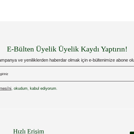
E-Bülten Üyelik Üyelik Kaydı Yaptırın!
mpanya ve yeniliklerden haberdar olmak için e-bültenimize abone ol
esi'ni
, okudum, kabul ediyorum.
Hızlı Erişim