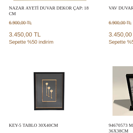
NAZAR AYETİ DUVAR DEKOR ÇAP: 18
VAV DUVAR
CM
6.900,00
TL
6.900,00
TL
3.450,00 TL
3.450,00
Sepette %50 indirim
Sepette %5
Sepete Ekle
KEY-5 TABLO 30X40CM
94670573 M
36X38CM