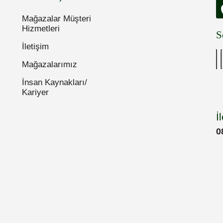
Mağazalar Müşteri
Hizmetleri
S
İletişim
Mağazalarımız
İnsan Kaynakları/
Kariyer
İ
0