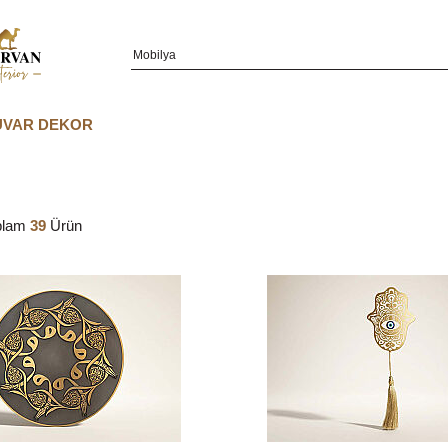
UVAR DEKOR
plam
39
Ürün