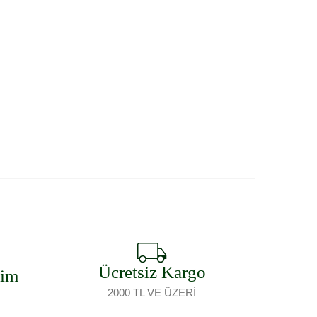
Ücretsiz Kargo
şim
2000 TL VE ÜZERİ