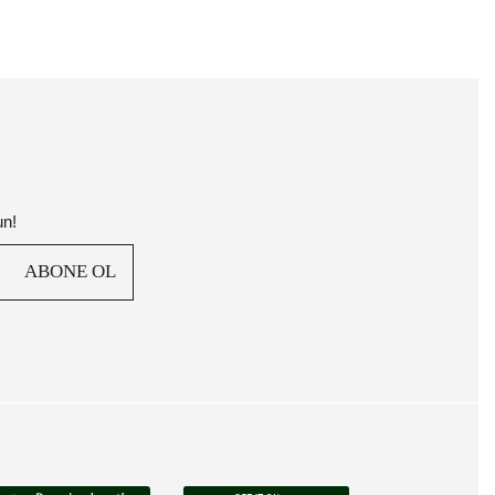
un!
ABONE OL