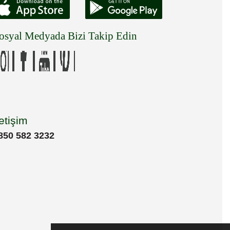
osyal Medyada Bizi Takip Edin
letişim
850 582 3232