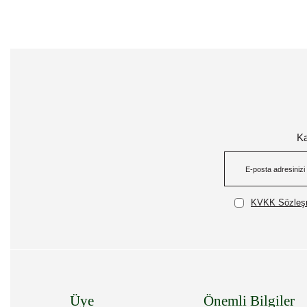
Ka
KVKK Sözleşm
Üye
Önemli Bilgiler