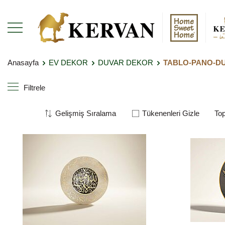
Anasayfa
EV DEKOR
DUVAR DEKOR
TABLO-PANO-D
Filtrele
Tükenenleri Gizle
To