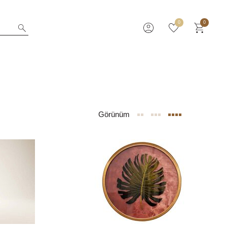
0
0
Görünüm