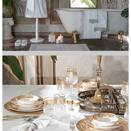
Banyonuza Şıklık Katacak Ürünler
BANYO