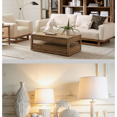
Özgün Tasarımlar, Zamansız Şıklık