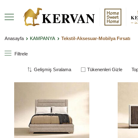
Anasayfa
KAMPANYA
Tekstil-Aksesuar-Mobilya Fırsatı
Filtrele
Tükenenleri Gizle
To