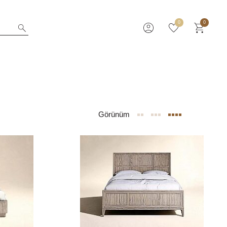
0
0
Görünüm