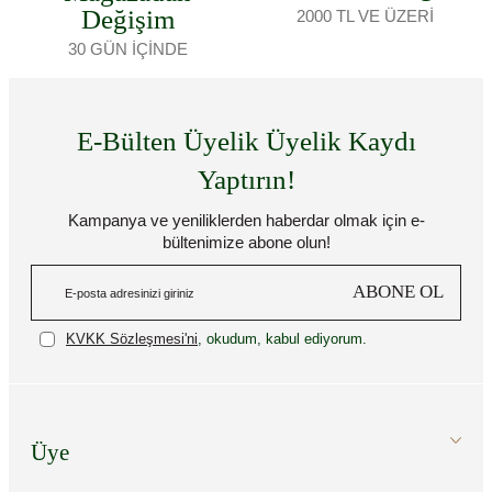
Değişim
2000 TL VE ÜZERİ
30 GÜN İÇİNDE
E-Bülten Üyelik Üyelik Kaydı
Yaptırın!
Kampanya ve yeniliklerden haberdar olmak için e-
bültenimize abone olun!
ABONE OL
KVKK Sözleşmesi'ni
, okudum, kabul ediyorum.
Üye