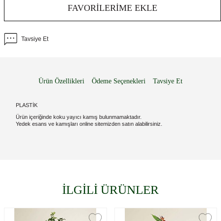
FAVORILERIME EKLE
Tavsiye Et
Ürün Özellikleri
Ödeme Seçenekleri
Tavsiye Et
PLASTİK
Ürün içeriğinde koku yayıcı kamış bulunmamaktadır.
Yedek esans ve kamışları online sitemizden satın alabilirsiniz.
İLGİLİ ÜRÜNLER