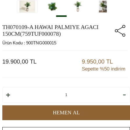
TH070109-A HAWAI PALMIYE AGACI
150CM(759TUF000078)
Ürün Kodu :
900TNG000015
19.900,00
TL
9.950,00 TL
Sepette %50 indirim
HEMEN AL