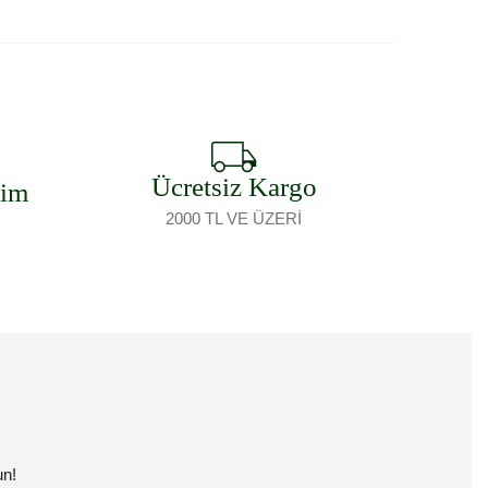
Ücretsiz Kargo
şim
2000 TL VE ÜZERİ
un!