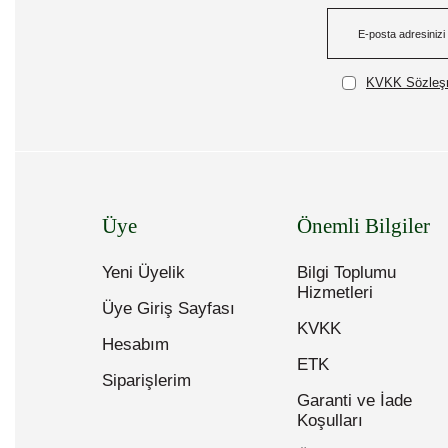
KVKK Sözleşm
Üye
Önemli Bilgiler
Yeni Üyelik
Bilgi Toplumu
Hizmetleri
Üye Giriş Sayfası
KVKK
Hesabım
ETK
Siparişlerim
Garanti ve İade
Koşulları