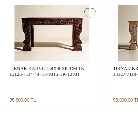
TIRNAK KAHVE 159X40X82CM TK-
TIRNAK KR
13126-7114-44718-9315-TK-13031
13127-7114
95.900,00
TL
95.900,00
T
Sepete Ekle