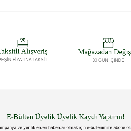
Taksitli Alışveriş
Mağazadan Deği
PEŞİN FİYATINA TAKSİT
30 GÜN İÇİNDE
E-Bülten Üyelik Üyelik Kaydı Yaptırın!
mpanya ve yeniliklerden haberdar olmak için e-bültenimize abone ol