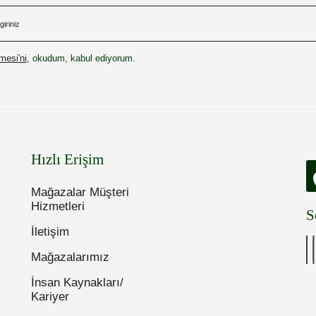
esi'ni
, okudum, kabul ediyorum.
Hızlı Erişim
Mağazalar Müşteri
Hizmetleri
S
İletişim
Mağazalarımız
İnsan Kaynakları/
Kariyer