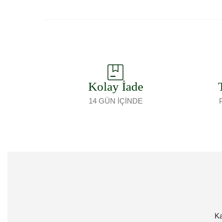
Kolay İade
14 GÜN İÇİNDE
Ka