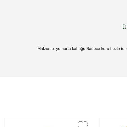
Ü
Malzeme: yumurta kabuğu Sadece kuru bezle tem