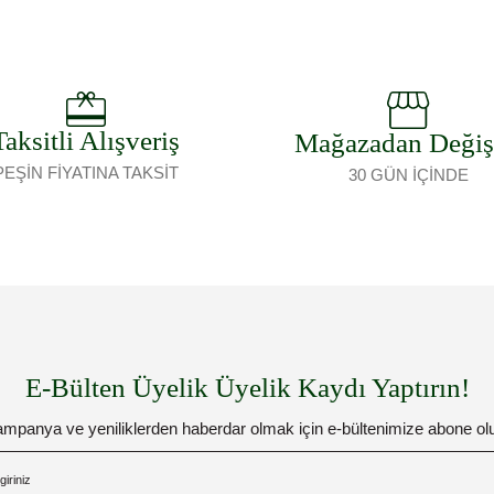
Taksitli Alışveriş
Mağazadan Deği
PEŞİN FİYATINA TAKSİT
30 GÜN İÇİNDE
E-Bülten Üyelik Üyelik Kaydı Yaptırın!
mpanya ve yeniliklerden haberdar olmak için e-bültenimize abone ol