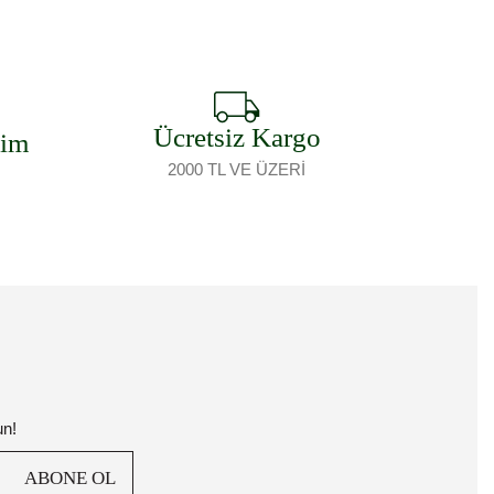
Ücretsiz Kargo
şim
2000 TL VE ÜZERİ
un!
ABONE OL