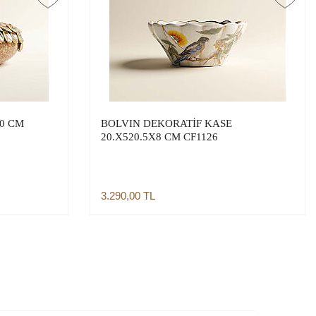
0 CM
BOLVIN DEKORATİF KASE
20.X520.5X8 CM CF1126
3.290,00
TL
Sepete Ekle