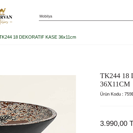
TK244 18 DEKORATIF KASE 36x11cm
TK244 18
36X11CM
Ürün Kodu :
759
3.990,00
T