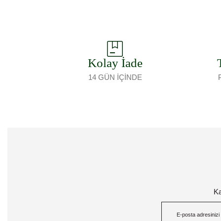
Kolay İade
14 GÜN İÇİNDE
Ka