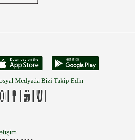
osyal Medyada Bizi Takip Edin
letişim