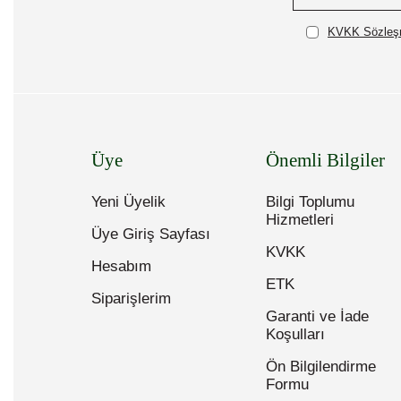
KVKK Sözleşm
Üye
Önemli Bilgiler
Yeni Üyelik
Bilgi Toplumu
Hizmetleri
Üye Giriş Sayfası
KVKK
Hesabım
ETK
Siparişlerim
Garanti ve İade
Koşulları
Ön Bilgilendirme
Formu