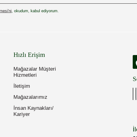
esi'ni
, okudum, kabul ediyorum.
Hızlı Erişim
Mağazalar Müşteri
Hizmetleri
S
İletişim
Mağazalarımız
İnsan Kaynakları/
Kariyer
İ