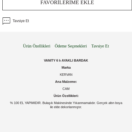
FAVORILERIME EKLE
Tavsiye Et
Ürün Özellikleri
Ödeme Seçenekleri
Tavsiye Et
VANITY 6 lı AYAKLI BARDAK
Marka
KERVAN
Ana Malzeme:
CAM
Ürün Özellikleri:
% 100 EL YAPIMIDIR. Bulaşık Makinesinde Yıkanmamalıdır. Gerçek altın boya
ile elde dekorlanmıştır.