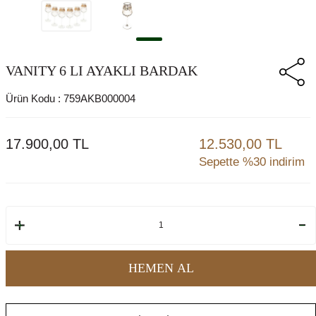
VANITY 6 LI AYAKLI BARDAK
Ürün Kodu :
759AKB000004
17.900,00
TL
12.530,00 TL
Sepette %30 indirim
HEMEN AL