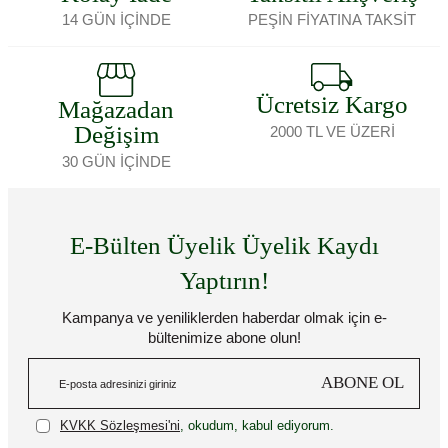
14 GÜN İÇİNDE
PEŞİN FİYATINA TAKSİT
Ücretsiz Kargo
Mağazadan
Değişim
2000 TL VE ÜZERİ
30 GÜN İÇİNDE
E-Bülten Üyelik Üyelik Kaydı
Yaptırın!
Kampanya ve yeniliklerden haberdar olmak için e-
bültenimize abone olun!
ABONE OL
KVKK Sözleşmesi'ni
, okudum, kabul ediyorum.