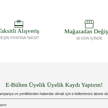
Taksitli Alışveriş
Mağazadan Deği
PEŞİN FİYATINA TAKSİT
30 GÜN İÇİNDE
E-Bülten Üyelik Üyelik Kaydı Yaptırın!
mpanya ve yeniliklerden haberdar olmak için e-bültenimize abone ol