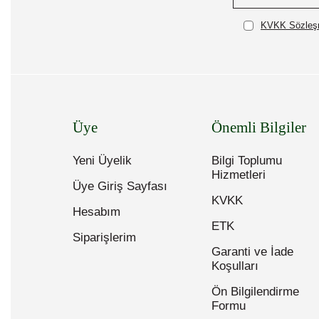
KVKK Sözleşm
Üye
Önemli Bilgiler
Yeni Üyelik
Bilgi Toplumu
Hizmetleri
Üye Giriş Sayfası
KVKK
Hesabım
ETK
Siparişlerim
Garanti ve İade
Koşulları
Ön Bilgilendirme
Formu