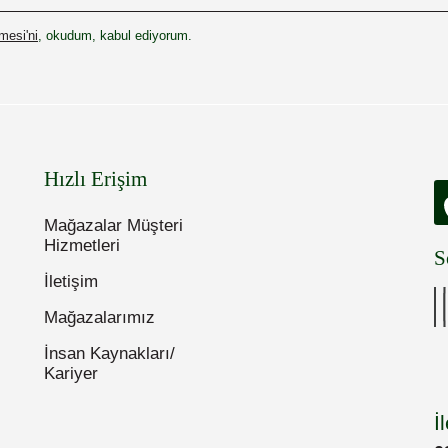
esi'ni
, okudum, kabul ediyorum.
Hızlı Erişim
Mağazalar Müşteri
Hizmetleri
S
İletişim
Mağazalarımız
İnsan Kaynakları/
Kariyer
İ