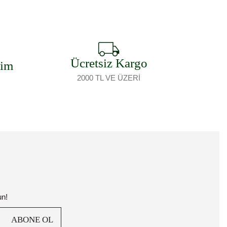
Ücretsiz Kargo
şim
2000 TL VE ÜZERİ
un!
ABONE OL