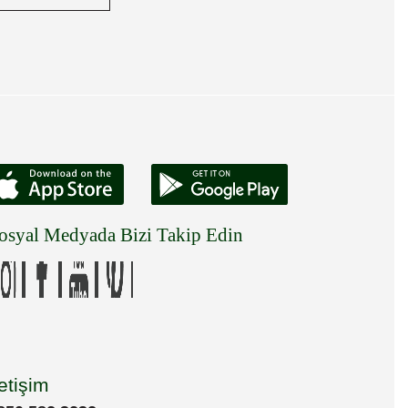
osyal Medyada Bizi Takip Edin
letişim