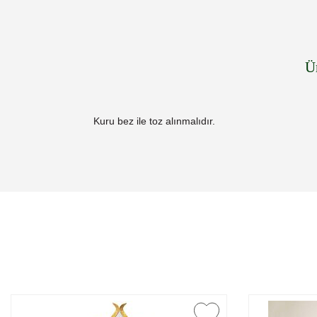
Ü
Kuru bez ile toz alınmalıdır.