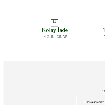
Kolay İade
14 GÜN İÇİNDE
Ka