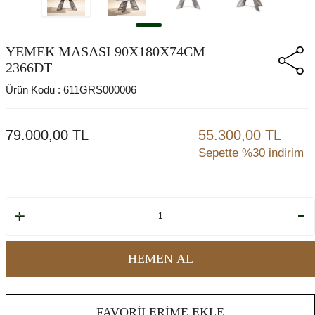
YEMEK MASASI 90X180X74CM
2366DT
Ürün Kodu :
611GRS000006
79.000,00
TL
55.300,00 TL
Sepette %30 indirim
HEMEN AL
FAVORILERIME EKLE