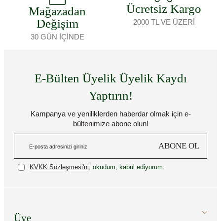
Ücretsiz Kargo
Mağazadan
Değişim
2000 TL VE ÜZERİ
30 GÜN İÇİNDE
E-Bülten Üyelik Üyelik Kaydı
Yaptırın!
Kampanya ve yeniliklerden haberdar olmak için e-
bültenimize abone olun!
ABONE OL
KVKK Sözleşmesi'ni
, okudum, kabul ediyorum.
Üye