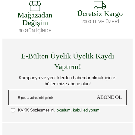
Ücretsiz Kargo
Mağazadan
Değişim
2000 TL VE ÜZERİ
30 GÜN İÇİNDE
E-Bülten Üyelik Üyelik Kaydı
Yaptırın!
Kampanya ve yeniliklerden haberdar olmak için e-
bültenimize abone olun!
ABONE OL
KVKK Sözleşmesi'ni
, okudum, kabul ediyorum.