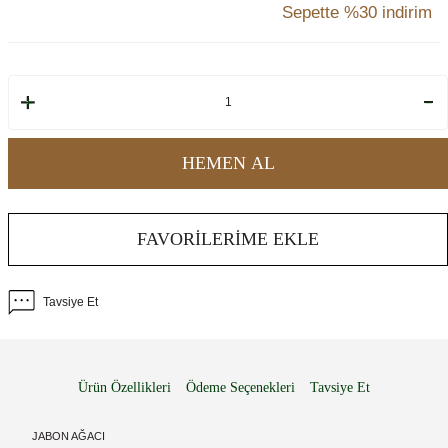
Sepette %30 indirim
HEMEN AL
FAVORILERIME EKLE
Tavsiye Et
Ürün Özellikleri
Ödeme Seçenekleri
Tavsiye Et
JABON AĞACI