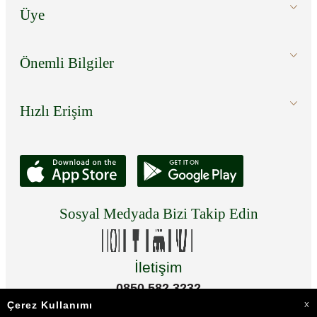
Üye
Önemli Bilgiler
Hızlı Erişim
Sosyal Medyada Bizi Takip Edin
İletişim
0850 582 3232
Çerez Kullanımı
X