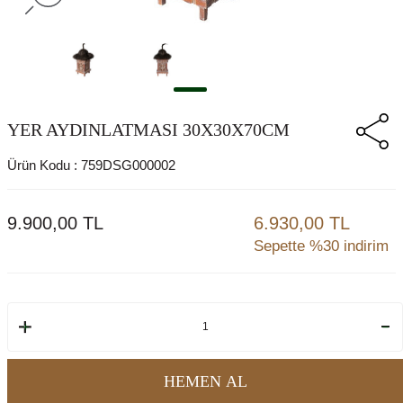
YER AYDINLATMASI 30X30X70CM
Ürün Kodu :
759DSG000002
9.900,00
TL
6.930,00 TL
Sepette %30 indirim
HEMEN AL