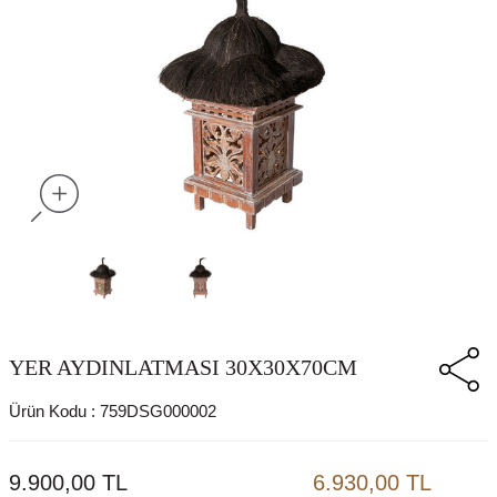
YER AYDINLATMASI 30X30X70CM
Ürün Kodu :
759DSG000002
9.900,00
TL
6.930,00 TL