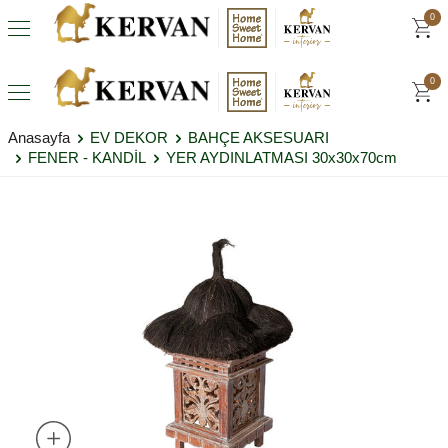
0
0
Anasayfa
EV DEKOR
BAHÇE AKSESUARI
FENER - KANDİL
YER AYDINLATMASI 30x30x70cm