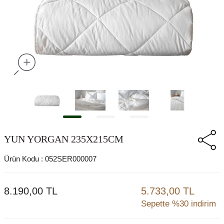
YUN YORGAN 235X215CM
Ürün Kodu :
052SER000007
8.190,00
TL
5.733,00 TL
Sepette %30 indirim