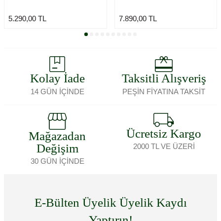
5.290,00
TL
7.890,00
TL
Kolay İade
Taksitli Alışveriş
14 GÜN İÇİNDE
PEŞİN FİYATINA TAKSİT
Ücretsiz Kargo
Mağazadan
Değişim
2000 TL VE ÜZERİ
30 GÜN İÇİNDE
E-Bülten Üyelik Üyelik Kaydı
Yaptırın!