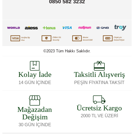
0850 582 3232
©2023 Tüm Hakkı Saklıdır.
Kolay İade
Taksitli Alışveriş
14 GÜN İÇİNDE
PEŞİN FİYATINA TAKSİT
Ücretsiz Kargo
Mağazadan
Değişim
2000 TL VE ÜZERİ
30 GÜN İÇİNDE