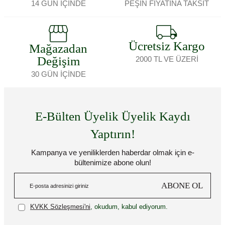
14 GÜN İÇİNDE
PEŞİN FİYATINA TAKSİT
Ücretsiz Kargo
Mağazadan
Değişim
2000 TL VE ÜZERİ
30 GÜN İÇİNDE
E-Bülten Üyelik Üyelik Kaydı
Yaptırın!
Kampanya ve yeniliklerden haberdar olmak için e-
bültenimize abone olun!
ABONE OL
KVKK Sözleşmesi'ni
, okudum, kabul ediyorum.