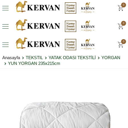
0
0
0
Anasayfa
TEKSTIL
YATAK ODASI TEKSTİLİ
YORGAN
YUN YORGAN 235x215cm