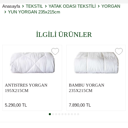
Anasayfa
TEKSTIL
YATAK ODASI TEKSTİLİ
YORGAN
YUN YORGAN 235x215cm
İLGİLİ ÜRÜNLER
ANTISTRES YORGAN
BAMBU YORGAN
195X215CM
235X215CM
5.290,00
TL
7.890,00
TL