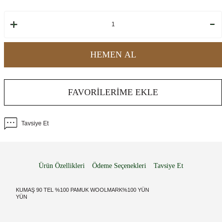
HEMEN AL
FAVORILERIME EKLE
Tavsiye Et
Ürün Özellikleri
Ödeme Seçenekleri
Tavsiye Et
KUMAŞ 90 TEL %100 PAMUK WOOLMARK%100 YÜN
YÜN