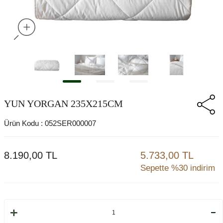
YUN YORGAN 235X215CM
Ürün Kodu :
052SER000007
8.190,00
TL
5.733,00 TL
Sepette %30 indirim