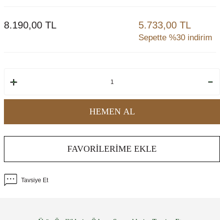
8.190,00
TL
5.733,00 TL
Sepette %30 indirim
HEMEN AL
FAVORILERIME EKLE
Tavsiye Et