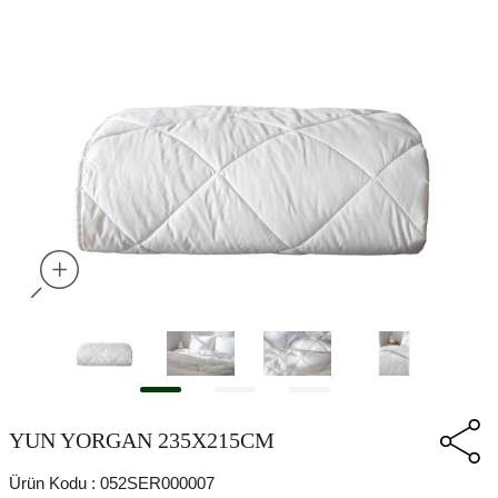
YUN YORGAN 235X215CM
Ürün Kodu :
052SER000007