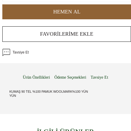
HEMEN AL
FAVORILERIME EKLE
Tavsiye Et
Ürün Özellikleri
Ödeme Seçenekleri
Tavsiye Et
KUMAŞ 90 TEL %100 PAMUK WOOLMARK%100 YÜN
YÜN