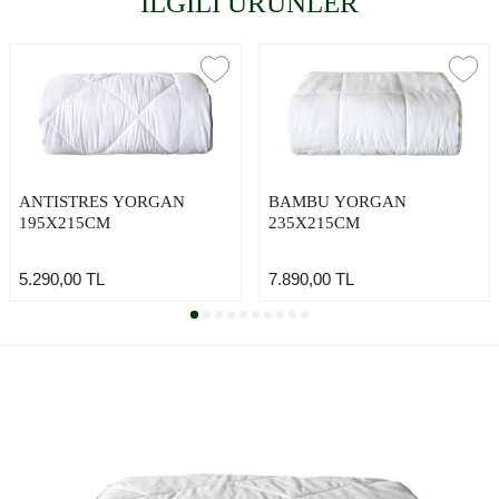
İLGİLİ ÜRÜNLER
ANTISTRES YORGAN
BAMBU YORGAN
195X215CM
235X215CM
5.290,00
TL
7.890,00
TL