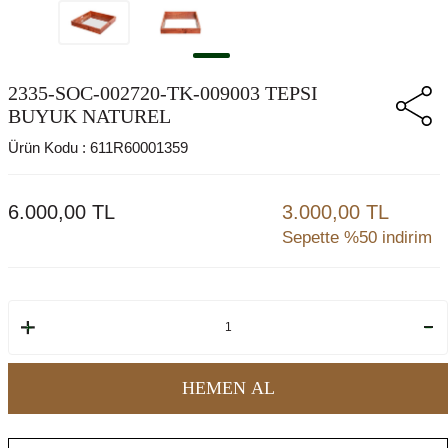
2335-SOC-002720-TK-009003 TEPSI
BUYUK NATUREL
Ürün Kodu :
611R60001359
6.000,00
TL
3.000,00 TL
Sepette %50 indirim
HEMEN AL