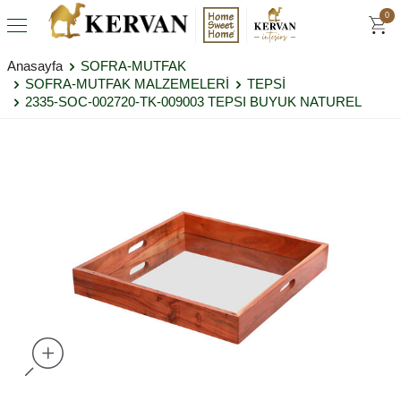
0
Anasayfa
SOFRA-MUTFAK
SOFRA-MUTFAK MALZEMELERİ
TEPSİ
2335-SOC-002720-TK-009003 TEPSI BUYUK NATUREL