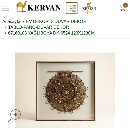
0
Anasayfa
EV DEKOR
DUVAR DEKOR
TABLO-PANO-DUVAR DEKOR
67160103 YAĞLIBOYA DK-6524 123X123CM