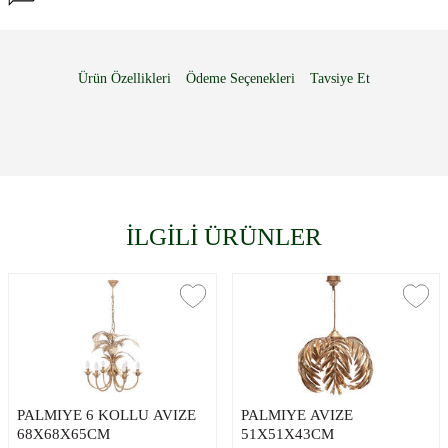
Ürün Özellikleri
Ödeme Seçenekleri
Tavsiye Et
İLGİLİ ÜRÜNLER
PALMIYE 6 KOLLU AVIZE
PALMIYE AVIZE
68X68X65CM
51X51X43CM