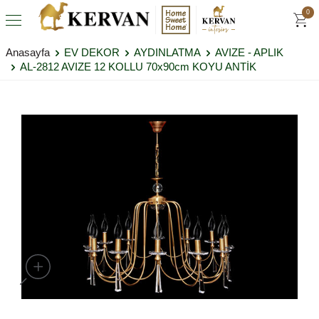
0
Anasayfa
EV DEKOR
AYDINLATMA
AVIZE - APLIK
AL-2812 AVIZE 12 KOLLU 70x90cm KOYU ANTİK