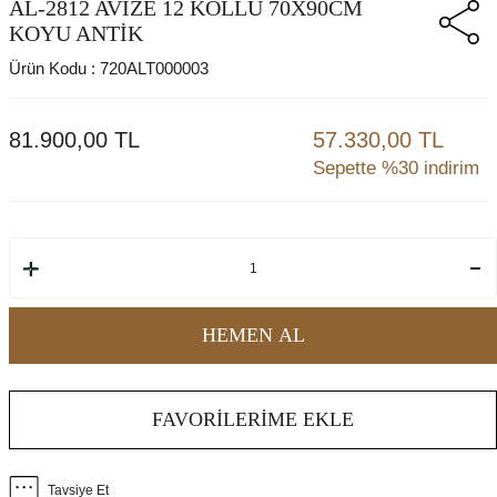
AL-2812 AVIZE 12 KOLLU 70X90CM
KOYU ANTİK
Ürün Kodu :
720ALT000003
81.900,00
TL
57.330,00 TL
Sepette %30 indirim
HEMEN AL
FAVORILERIME EKLE
Tavsiye Et