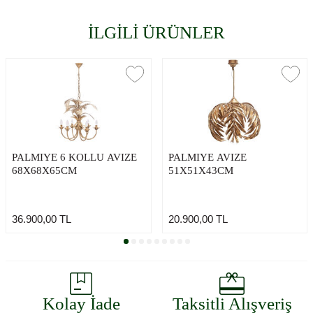
İLGİLİ ÜRÜNLER
PALMIYE 6 KOLLU AVIZE
PALMIYE AVIZE
68X68X65CM
51X51X43CM
36.900,00
TL
20.900,00
TL
Kolay İade
Taksitli Alışveriş