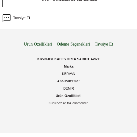
Tavsiye Et
Ürün Özellikleri
Ödeme Seçenekleri
Tavsiye Et
KRVN-031 KAFES ORTA SARKIT AVIZE
Marka
KERVAN
Ana Malzeme:
DEMİR
Ürün Özellikleri:
Kuru bez ile toz alınmalıdır.