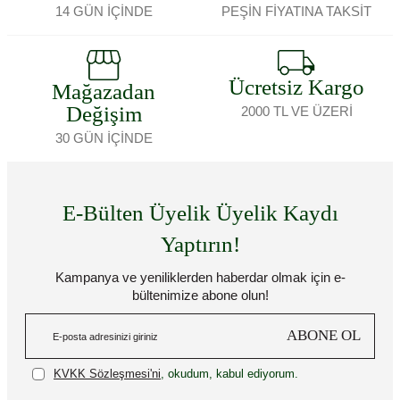
14 GÜN İÇİNDE
PEŞİN FİYATINA TAKSİT
Ücretsiz Kargo
Mağazadan
Değişim
2000 TL VE ÜZERİ
30 GÜN İÇİNDE
E-Bülten Üyelik Üyelik Kaydı
Yaptırın!
Kampanya ve yeniliklerden haberdar olmak için e-
bültenimize abone olun!
ABONE OL
KVKK Sözleşmesi'ni
, okudum, kabul ediyorum.