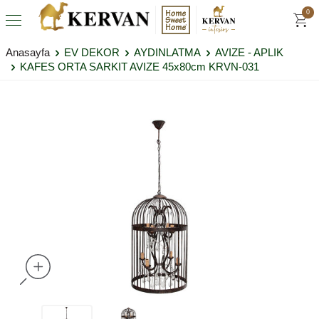
0
Anasayfa
EV DEKOR
AYDINLATMA
AVIZE - APLIK
KAFES ORTA SARKIT AVIZE 45x80cm KRVN-031