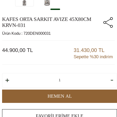
KAFES ORTA SARKIT AVIZE 45X80CM
KRVN-031
Ürün Kodu :
720DEN000031
44.900,00
TL
31.430,00 TL
Sepette %30 indirim
HEMEN AL
FAVORILERIME EKLE