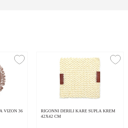
A VIZON 36
RIGONNI DERILI KARE SUPLA KREM
42X42 CM