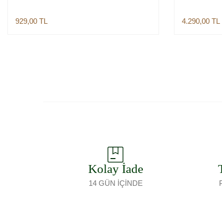
929,00
TL
4.290,00
TL
Sepete Ekle
Kolay İade
14 GÜN İÇİNDE