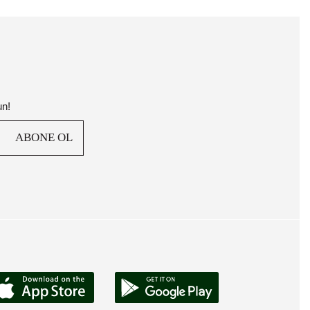
un!
ABONE OL