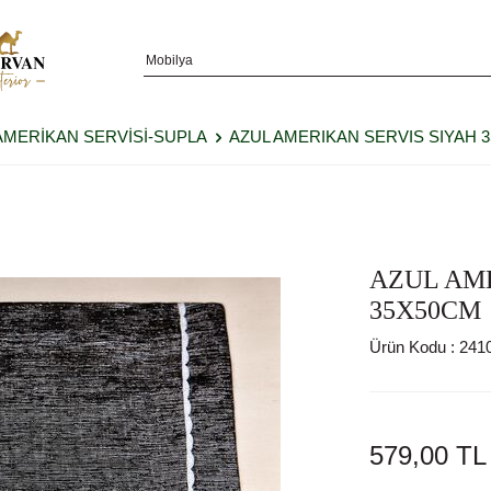
AMERİKAN SERVİSİ-SUPLA
AZUL AMERIKAN SERVIS SIYAH 
AZUL AME
35X50CM
Ürün Kodu :
241
579,00
TL