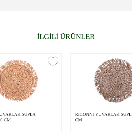
İLGİLİ ÜRÜNLER
YUVARLAK SUPLA
RIGONNI YUVARLAK SUPL
6 CM
CM