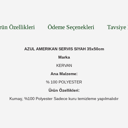
rün Özellikleri
Ödeme Seçenekleri
Tavsiye 
AZUL AMERIKAN SERVIS SIYAH 35x50cm
Marka
KERVAN
Ana Malzeme:
% 100 POLYESTER
Ürün Özellikleri:
Kumaş; %100 Polyester Sadece kuru temizleme yapılmalıdır