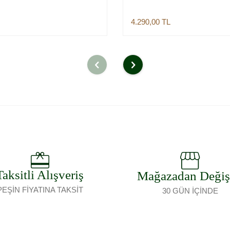
4.290,00
TL
Sepete Ekle
Sepete Ekle
Taksitli Alışveriş
Mağazadan Deği
PEŞİN FİYATINA TAKSİT
30 GÜN İÇİNDE