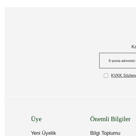
Ka
KVKK Sözleşm
Üye
Önemli Bilgiler
Yeni Üyelik
Bilgi Toplumu