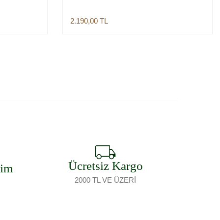
2.190,00
TL
Sepete Ekle
Ücretsiz Kargo
şim
2000 TL VE ÜZERİ