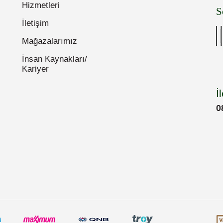
Hizmetleri
S
İletişim
Mağazalarımız
İnsan Kaynakları/
Kariyer
İ
0