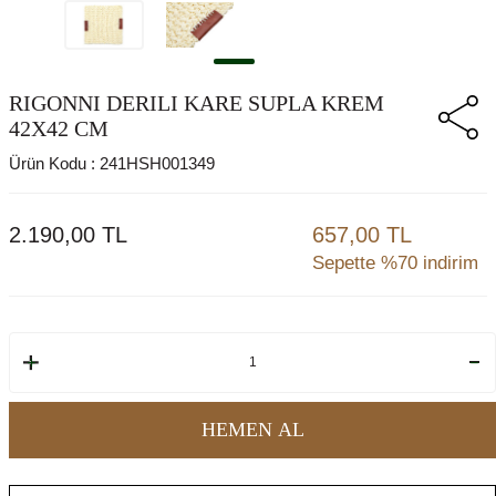
RIGONNI DERILI KARE SUPLA KREM
42X42 CM
Ürün Kodu :
241HSH001349
2.190,00
TL
657,00 TL
Sepette %70 indirim
HEMEN AL