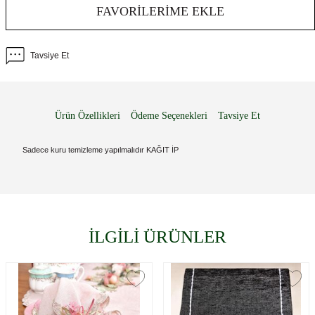
FAVORILERIME EKLE
Tavsiye Et
Ürün Özellikleri
Ödeme Seçenekleri
Tavsiye Et
Sadece kuru temizleme yapılmalıdır KAĞIT İP
İLGİLİ ÜRÜNLER