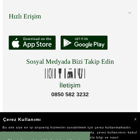
Hızlı Erişim
Sosyal Medyada Bizi Takip Edin
İletişim
0850 582 3232
Çerez Kullanımı
X
Bu site size en iyi alışveriş hizmetini sunabilmek için çerez kullanmaktadır.
Hizmetlerimizi kullanmaya devam etmeniz durumunda, çerez kullanımını kabul
ettiğinizi varsayacağız. Çerezler hakkında daha fazla bilgi ve nasıl