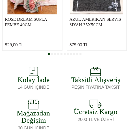
ROSE DREAM SUPLA
AZUL AMERIKAN SERVIS
PEMBE 40CM
SIYAH 35X50CM
929,00
TL
579,00
TL
Kolay İade
Taksitli Alışveriş
14 GÜN İÇİNDE
PEŞİN FİYATINA TAKSİT
Ücretsiz Kargo
Mağazadan
Değişim
2000 TL VE ÜZERİ
30 GÜN İÇİNDE