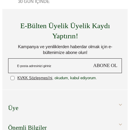
30 GÜN İÇİNDE
E-Bülten Üyelik Üyelik Kaydı
Yaptırın!
Kampanya ve yeniliklerden haberdar olmak için e-
bültenimize abone olun!
ABONE OL
KVKK Sözleşmesi'ni
, okudum, kabul ediyorum.
Üye
Önemli Bilgiler