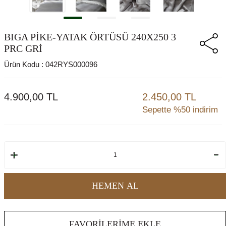
BIGA PİKE-YATAK ÖRTÜSÜ 240X250 3
PRC GRİ
Ürün Kodu :
042RYS000096
4.900,00
TL
2.450,00 TL
Sepette %50 indirim
HEMEN AL
FAVORILERIME EKLE