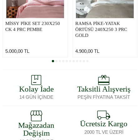
MİSSY PİKE SET 230X250
RAMSA PİKE-YATAK
CK 4 PRC PEMBE
ÖRTÜSÜ 240X250 3 PRC
GOLD
5.000,00
TL
4.900,00
TL
Kolay İade
Taksitli Alışveriş
14 GÜN İÇİNDE
PEŞİN FİYATINA TAKSİT
Ücretsiz Kargo
Mağazadan
Değişim
2000 TL VE ÜZERİ