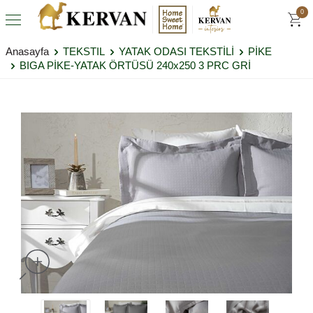
0
Anasayfa
TEKSTIL
YATAK ODASI TEKSTİLİ
PİKE
BIGA PİKE-YATAK ÖRTÜSÜ 240x250 3 PRC GRİ