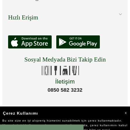
Hızlı Erişim
Sosyal Medyada Bizi Takip Edin
İletişim
0850 582 3232
Çerez Kullanımı
X
Bu site size en iyi alışveriş hizmetini sunabilmek için çerez kullanmaktadır.
Hizmetlerimizi kullanmaya devam etmeniz durumunda, çerez kullanımını kabul
ettiğinizi varsayacağız. Çerezler hakkında daha fazla bilgi ve nasıl