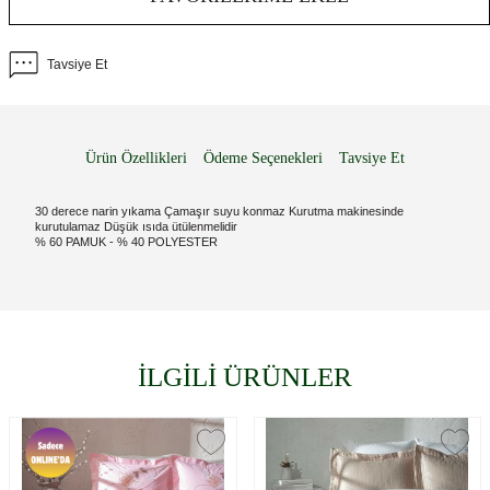
Tavsiye Et
Ürün Özellikleri
Ödeme Seçenekleri
Tavsiye Et
30 derece narin yıkama Çamaşır suyu konmaz Kurutma makinesinde
kurutulamaz Düşük ısıda ütülenmelidir
% 60 PAMUK - % 40 POLYESTER
İLGİLİ ÜRÜNLER