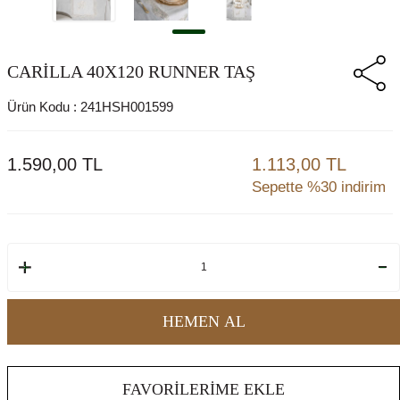
CARİLLA 40X120 RUNNER TAŞ
Ürün Kodu :
241HSH001599
1.590,00
TL
1.113,00 TL
Sepette %30 indirim
HEMEN AL
FAVORILERIME EKLE