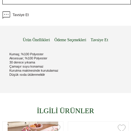
Tavsiye Et
Ürün Özellikleri
Ödeme Seçenekleri
Tavsiye Et
Kumaş; %100 Polyester
Aksesuar; %100 Polyester
30 derece yıkama
Çamaşır suyu konamaz
Kurutma makinesinde kurutulamaz
Düşük ısıda ütülenmelidir
İLGİLİ ÜRÜNLER