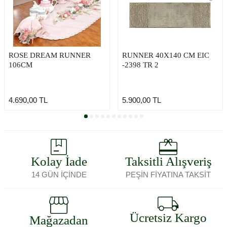
ROSE DREAM RUNNER
RUNNER 40X140 CM EIC
106CM
-2398 TR 2
4.690,00
TL
5.900,00
TL
Kolay İade
Taksitli Alışveriş
14 GÜN İÇİNDE
PEŞİN FİYATINA TAKSİT
Ücretsiz Kargo
Mağazadan