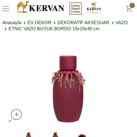
0
Anasayfa
EV DEKOR
DEKORATİF AKSESUAR
VAZO
ETNIC VAZO BUYUK BORDO 19x19x40 cm