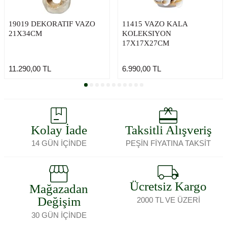
19019 DEKORATIF VAZO
11415 VAZO KALA
21X34CM
KOLEKSIYON
17X17X27CM
11.290,00
TL
6.990,00
TL
Kolay İade
Taksitli Alışveriş
14 GÜN İÇİNDE
PEŞİN FİYATINA TAKSİT
Ücretsiz Kargo
Mağazadan
Değişim
2000 TL VE ÜZERİ
30 GÜN İÇİNDE