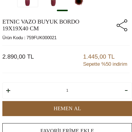
ETNIC VAZO BUYUK BORDO
19X19X40 CM
Ürün Kodu :
759FUK000021
2.890,00
TL
1.445,00 TL
Sepette %50 indirim
HEMEN AL
FAVORILERIME EKLE