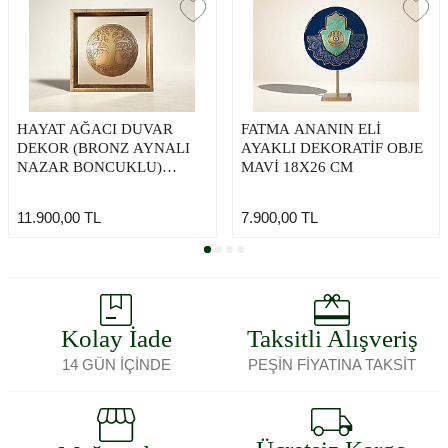
HAYAT AĞACI DUVAR
FATMA ANANIN ELİ
DEKOR (BRONZ AYNALI
AYAKLI DEKORATİF OBJE
NAZAR BONCUKLU)
MAVİ 18X26 CM
27X27 CM
11.900,00
TL
7.900,00
TL
Kolay İade
Taksitli Alışveriş
14 GÜN İÇİNDE
PEŞİN FİYATINA TAKSİT