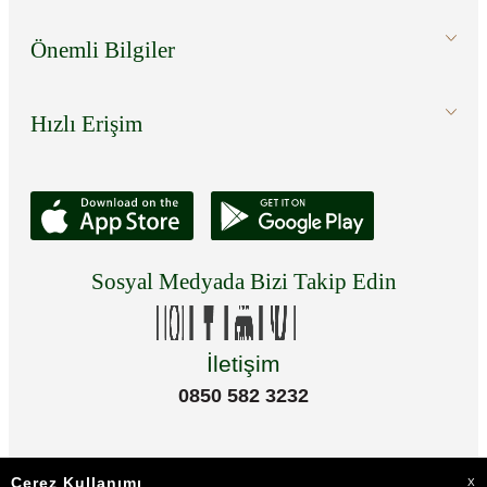
Önemli Bilgiler
Hızlı Erişim
Sosyal Medyada Bizi Takip Edin
İletişim
0850 582 3232
Çerez Kullanımı
X