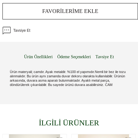
FAVORILERIME EKLE
Tavsiye Et
Ürün Özellikleri
Ödeme Seçenekleri
Tavsiye Et
Ürün materyali; camdır. Ayak metaldir. %100 el yapımıdır.Nemli bir bez ile tozu
alınmalıdır. Bu ürün aynı zamanda duvar dekoru olarakta kullanılabilir. Ürünün
arkasında, duvara asma aparatı bulunmaktadır. Ayaklı metal parça,
döndürülerek çıkarılabilir. Bu sayede ürünü duvara asabilirsiniz. CAM
İLGİLİ ÜRÜNLER