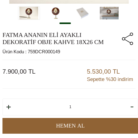
FATMA ANANIN ELİ AYAKLI
DEKORATİF OBJE KAHVE 18X26 CM
Ürün Kodu :
759DCR000149
7.900,00
TL
5.530,00 TL
Sepette %30 indirim
HEMEN AL