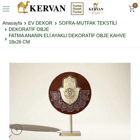
0
Anasayfa
EV DEKOR
SOFRA-MUTFAK TEKSTİLİ
DEKORATİF OBJE
FATMA ANANIN ELİ AYAKLI DEKORATİF OBJE KAHVE
18x26 CM