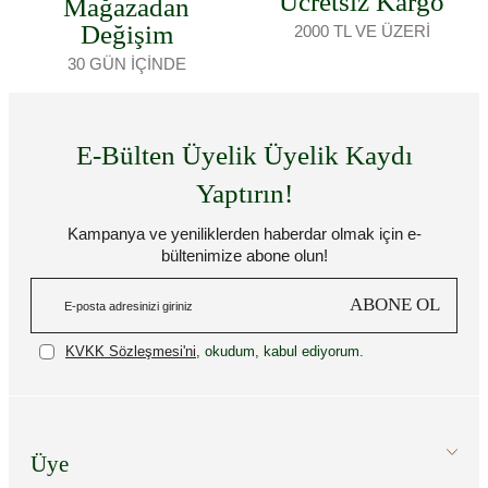
Ücretsiz Kargo
Mağazadan
Değişim
2000 TL VE ÜZERİ
30 GÜN İÇİNDE
E-Bülten Üyelik Üyelik Kaydı
Yaptırın!
Kampanya ve yeniliklerden haberdar olmak için e-
bültenimize abone olun!
ABONE OL
KVKK Sözleşmesi'ni
, okudum, kabul ediyorum.
Üye