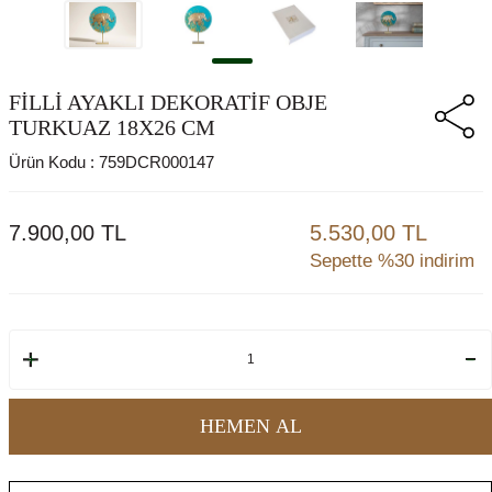
FİLLİ AYAKLI DEKORATİF OBJE
TURKUAZ 18X26 CM
Ürün Kodu :
759DCR000147
7.900,00
TL
5.530,00 TL
Sepette %30 indirim
HEMEN AL