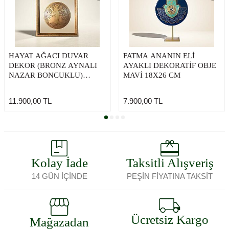
HAYAT AĞACI DUVAR
FATMA ANANIN ELİ
DEKOR (BRONZ AYNALI
AYAKLI DEKORATİF OBJE
NAZAR BONCUKLU)
MAVİ 18X26 CM
27X27 CM
11.900,00
TL
7.900,00
TL
Kolay İade
Taksitli Alışveriş
14 GÜN İÇİNDE
PEŞİN FİYATINA TAKSİT
Ücretsiz Kargo
Mağazadan