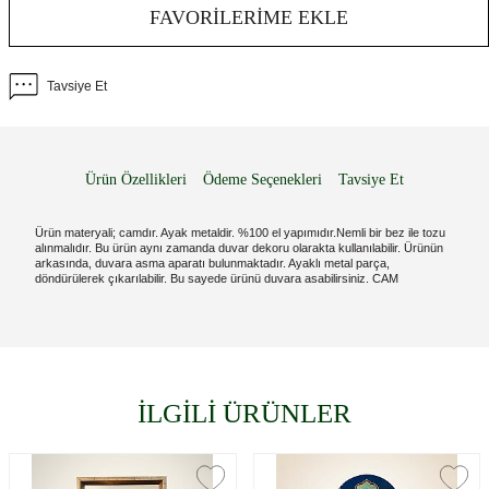
FAVORILERIME EKLE
Tavsiye Et
Ürün Özellikleri
Ödeme Seçenekleri
Tavsiye Et
Ürün materyali; camdır. Ayak metaldir. %100 el yapımıdır.Nemli bir bez ile tozu
alınmalıdır. Bu ürün aynı zamanda duvar dekoru olarakta kullanılabilir. Ürünün
arkasında, duvara asma aparatı bulunmaktadır. Ayaklı metal parça,
döndürülerek çıkarılabilir. Bu sayede ürünü duvara asabilirsiniz. CAM
İLGİLİ ÜRÜNLER