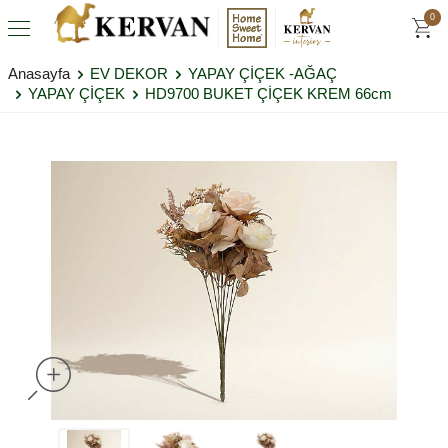
0
Anasayfa
EV DEKOR
YAPAY ÇİÇEK -AĞAÇ
YAPAY ÇİÇEK
HD9700 BUKET ÇİÇEK KREM 66cm