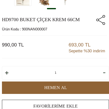
HD9700 BUKET ÇİÇEK KREM 66CM
Ürün Kodu :
900NAN000007
990,00
TL
693,00 TL
Sepette %30 indirim
HEMEN AL
FAVORILERIME EKLE