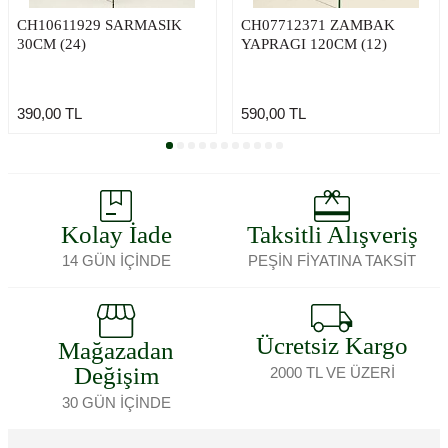
CH10611929 SARMASIK
CH07712371 ZAMBAK
30CM (24)
YAPRAGI 120CM (12)
390,00
TL
590,00
TL
Kolay İade
Taksitli Alışveriş
14 GÜN İÇİNDE
PEŞİN FİYATINA TAKSİT
Ücretsiz Kargo
Mağazadan
Değişim
2000 TL VE ÜZERİ
30 GÜN İÇİNDE