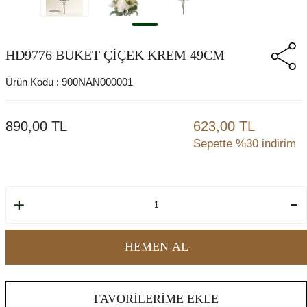
HD9776 BUKET ÇİÇEK KREM 49CM
Ürün Kodu :
900NAN000001
890,00
TL
623,00 TL
Sepette %30 indirim
HEMEN AL
FAVORILERIME EKLE