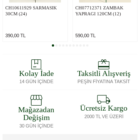
CH10611929 SARMASIK
CH07712371 ZAMBAK
30CM (24)
YAPRAGI 120CM (12)
390,00
TL
590,00
TL
Kolay İade
Taksitli Alışveriş
14 GÜN İÇİNDE
PEŞİN FİYATINA TAKSİT
Ücretsiz Kargo
Mağazadan
Değişim
2000 TL VE ÜZERİ
30 GÜN İÇİNDE