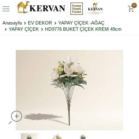
0
Anasayfa
EV DEKOR
YAPAY ÇİÇEK -AĞAÇ
YAPAY ÇİÇEK
HD9776 BUKET ÇİÇEK KREM 49cm