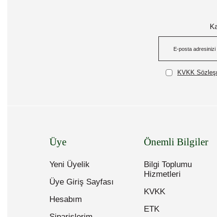
Ka
KVKK Sözleşm
Üye
Önemli Bilgiler
Yeni Üyelik
Bilgi Toplumu
Hizmetleri
Üye Giriş Sayfası
KVKK
Hesabım
ETK
Siparişlerim