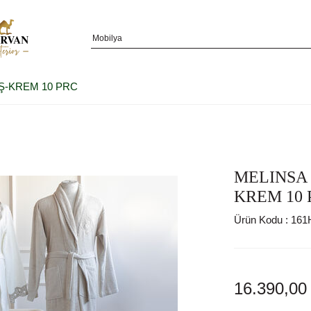
Ş-KREM 10 PRC
MELINSA 
KREM 10 
Ürün Kodu :
161
16.390,00