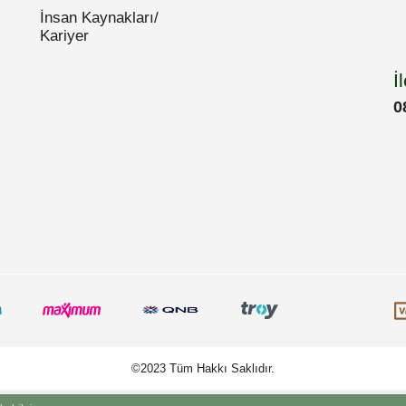
İnsan Kaynakları/
Kariyer
İ
0
©2023 Tüm Hakkı Saklıdır.