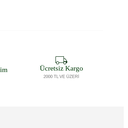
Sepete Ekle
Ücretsiz Kargo
şim
2000 TL VE ÜZERİ