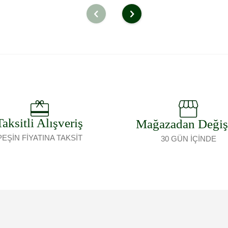
Sepete Ekle
Sepete Ekle
Taksitli Alışveriş
Mağazadan Deği
PEŞİN FİYATINA TAKSİT
30 GÜN İÇİNDE