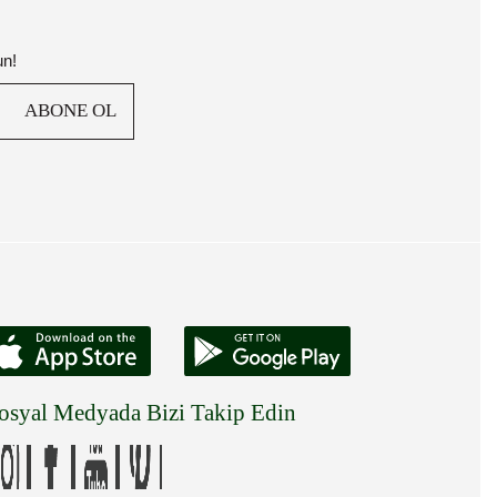
un!
ABONE OL
osyal Medyada Bizi Takip Edin