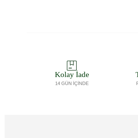
Sepete Ekle
Kolay İade
14 GÜN İÇİNDE