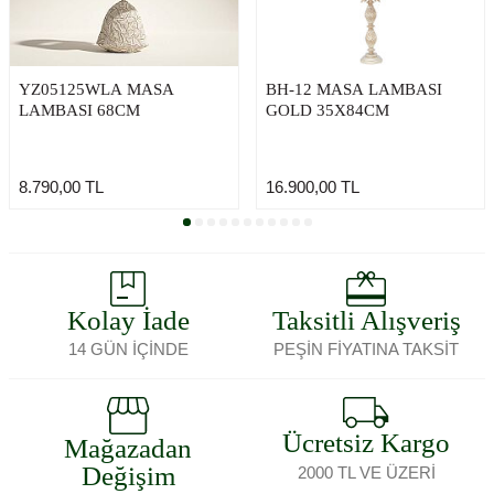
YZ05125WLA MASA
BH-12 MASA LAMBASI
LAMBASI 68CM
GOLD 35X84CM
8.790,00
TL
16.900,00
TL
Kolay İade
Taksitli Alışveriş
14 GÜN İÇİNDE
PEŞİN FİYATINA TAKSİT
Ücretsiz Kargo
Mağazadan
Değişim
2000 TL VE ÜZERİ