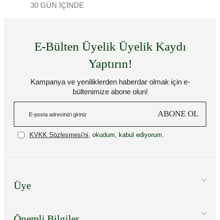
30 GÜN İÇİNDE
E-Bülten Üyelik Üyelik Kaydı
Yaptırın!
Kampanya ve yeniliklerden haberdar olmak için e-
bültenimize abone olun!
ABONE OL
KVKK Sözleşmesi'ni
, okudum, kabul ediyorum.
Üye
Önemli Bilgiler