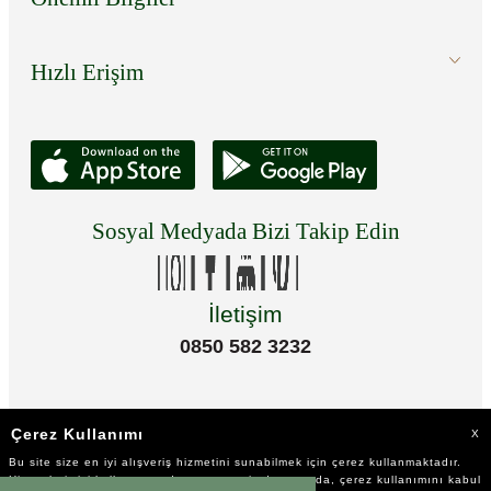
Hızlı Erişim
Sosyal Medyada Bizi Takip Edin
İletişim
0850 582 3232
Çerez Kullanımı
X
Bu site size en iyi alışveriş hizmetini sunabilmek için çerez kullanmaktadır.
Hizmetlerimizi kullanmaya devam etmeniz durumunda, çerez kullanımını kabul