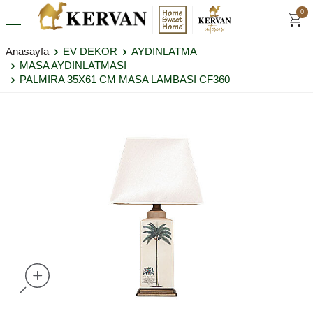
0
Anasayfa
EV DEKOR
AYDINLATMA
MASA AYDINLATMASI
PALMIRA 35X61 CM MASA LAMBASI CF360