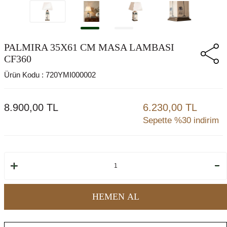
PALMIRA 35X61 CM MASA LAMBASI
CF360
Ürün Kodu :
720YMI000002
8.900,00
TL
6.230,00 TL
Sepette %30 indirim
HEMEN AL