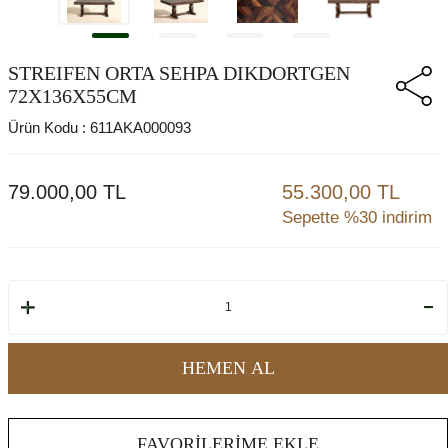
STREIFEN ORTA SEHPA DIKDORTGEN
72X136X55CM
Ürün Kodu :
611AKA000093
79.000,00
TL
55.300,00 TL
Sepette %30 indirim
HEMEN AL
FAVORILERIME EKLE