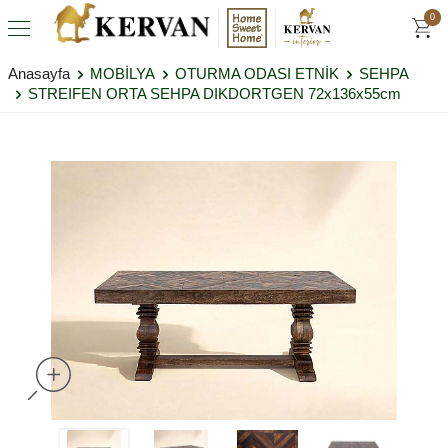
0
Anasayfa
MOBİLYA
OTURMA ODASI ETNİK
SEHPA
STREIFEN ORTA SEHPA DIKDORTGEN 72x136x55cm