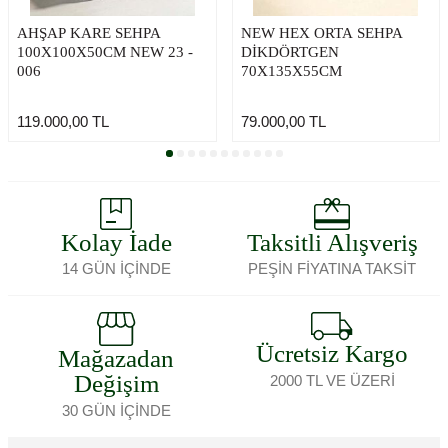
AHŞAP KARE SEHPA
NEW HEX ORTA SEHPA
100X100X50CM NEW 23 -
DİKDÖRTGEN
006
70X135X55CM
119.000,00
TL
79.000,00
TL
Kolay İade
Taksitli Alışveriş
14 GÜN İÇİNDE
PEŞİN FİYATINA TAKSİT
Ücretsiz Kargo
Mağazadan
Değişim
2000 TL VE ÜZERİ
30 GÜN İÇİNDE