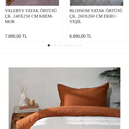
VALERYS YATAK ÖRTÜSÜ
BLOSSOM YATAK ÖRTÜSÜ
ÇK. 240X250 CM KREM-
ÇK. 260X260 CM EKRU-
MOR
YEŞİL
7.890,00
TL
6.890,00
TL