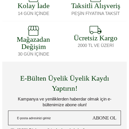
Kolay İade
Taksitli Alışveriş
14 GÜN İÇİNDE
PEŞİN FİYATINA TAKSİT
Ücretsiz Kargo
Mağazadan
Değişim
2000 TL VE ÜZERİ
30 GÜN İÇİNDE
E-Bülten Üyelik Üyelik Kaydı
Yaptırın!
Kampanya ve yeniliklerden haberdar olmak için e-
bültenimize abone olun!
ABONE OL