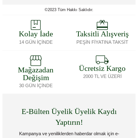
©2023 Tüm Hakkı Saklıdır.
Kolay İade
Taksitli Alışveriş
14 GÜN İÇİNDE
PEŞİN FİYATINA TAKSİT
Ücretsiz Kargo
Mağazadan
Değişim
2000 TL VE ÜZERİ
30 GÜN İÇİNDE
E-Bülten Üyelik Üyelik Kaydı
Yaptırın!
Kampanya ve yeniliklerden haberdar olmak için e-