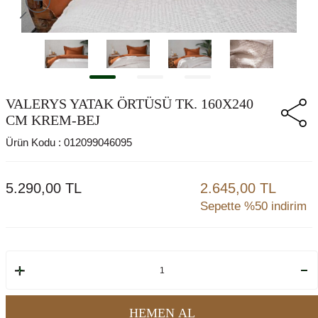
VALERYS YATAK ÖRTÜSÜ TK. 160X240
CM KREM-BEJ
Ürün Kodu :
012099046095
5.290,00
TL
2.645,00 TL
Sepette %50 indirim
HEMEN AL