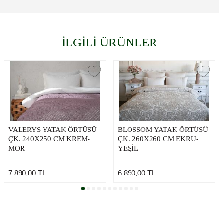
İLGİLİ ÜRÜNLER
VALERYS YATAK ÖRTÜSÜ
BLOSSOM YATAK ÖRTÜSÜ
ÇK. 240X250 CM KREM-
ÇK. 260X260 CM EKRU-
MOR
YEŞİL
7.890,00
TL
6.890,00
TL