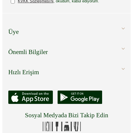
KVKK Sözleşmesi'ni
, okudum, kabul ediyorum.
Üye
Önemli Bilgiler
Hızlı Erişim
Sosyal Medyada Bizi Takip Edin