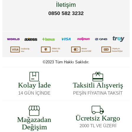
İletişim
0850 582 3232
©2023 Tüm Hakkı Saklıdır.
Kolay İade
Taksitli Alışveriş
14 GÜN İÇİNDE
PEŞİN FİYATINA TAKSİT
Ücretsiz Kargo
Mağazadan
Değişim
2000 TL VE ÜZERİ