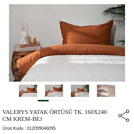
VALERYS YATAK ÖRTÜSÜ TK. 160X240
CM KREM-BEJ
Ürün Kodu :
012099046095