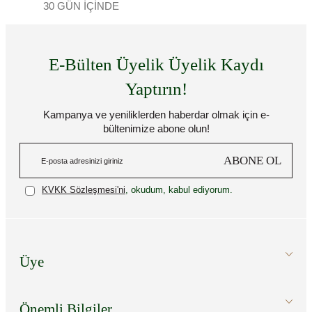
30 GÜN İÇİNDE
E-Bülten Üyelik Üyelik Kaydı
Yaptırın!
Kampanya ve yeniliklerden haberdar olmak için e-
bültenimize abone olun!
ABONE OL
KVKK Sözleşmesi'ni
, okudum, kabul ediyorum.
Üye
Önemli Bilgiler