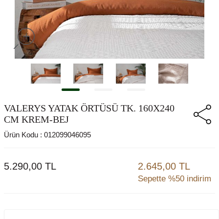
VALERYS YATAK ÖRTÜSÜ TK. 160X240
CM KREM-BEJ
Ürün Kodu :
012099046095
5.290,00
TL
2.645,00 TL
Sepette %50 indirim