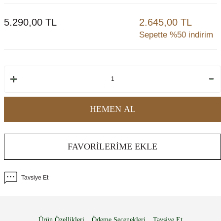
5.290,00
TL
2.645,00 TL
Sepette %50 indirim
HEMEN AL
FAVORILERIME EKLE
Tavsiye Et
Ürün Özellikleri
Ödeme Seçenekleri
Tavsiye Et