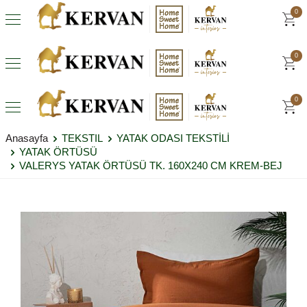
0
0
0
Anasayfa
TEKSTIL
YATAK ODASI TEKSTİLİ
YATAK ÖRTÜSÜ
VALERYS YATAK ÖRTÜSÜ TK. 160X240 CM KREM-BEJ