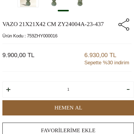
VAZO 21X21X42 CM ZY24004A-23-437
Ürün Kodu :
759ZHY000016
9.900,00
TL
6.930,00 TL
Sepette %30 indirim
HEMEN AL
FAVORILERIME EKLE