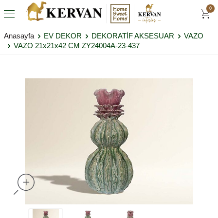
0
Anasayfa
EV DEKOR
DEKORATİF AKSESUAR
VAZO
VAZO 21x21x42 CM ZY24004A-23-437