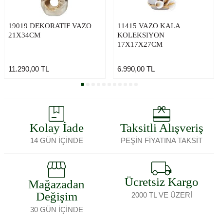
19019 DEKORATIF VAZO
11415 VAZO KALA
21X34CM
KOLEKSIYON
17X17X27CM
11.290,00
TL
6.990,00
TL
Kolay İade
Taksitli Alışveriş
14 GÜN İÇİNDE
PEŞİN FİYATINA TAKSİT
Ücretsiz Kargo
Mağazadan
Değişim
2000 TL VE ÜZERİ
30 GÜN İÇİNDE