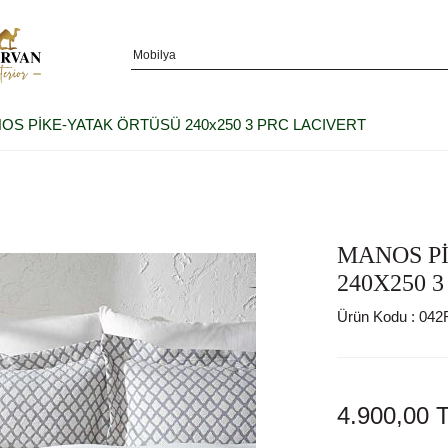
OS PİKE-YATAK ÖRTÜSÜ 240x250 3 PRC LACIVERT
MANOS P
240X250 
Ürün Kodu :
042
4.900,00
T