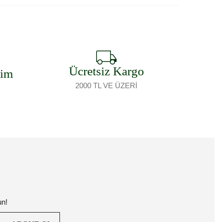
Ücretsiz Kargo
şim
2000 TL VE ÜZERİ
un!