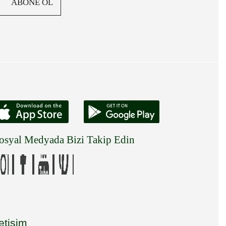
ABONE OL
osyal Medyada Bizi Takip Edin
letişim