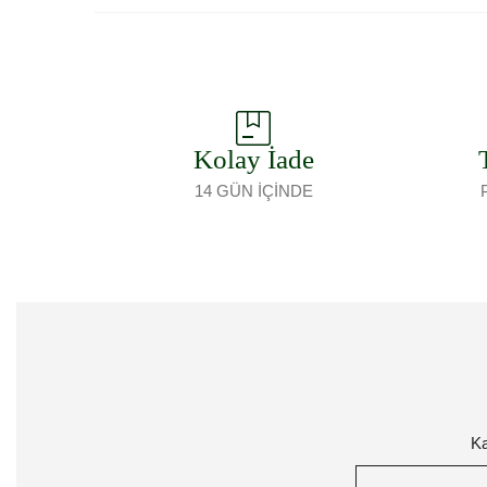
Kolay İade
14 GÜN İÇİNDE
Ka