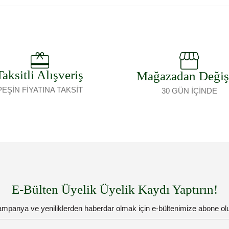
Taksitli Alışveriş
Mağazadan Deği
PEŞİN FİYATINA TAKSİT
30 GÜN İÇİNDE
E-Bülten Üyelik Üyelik Kaydı Yaptırın!
mpanya ve yeniliklerden haberdar olmak için e-bültenimize abone ol