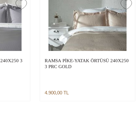
240X250 3
RAMSA PİKE-YATAK ÖRTÜSÜ 240X250
3 PRC GOLD
4.900,00
TL
Sepete Ekle