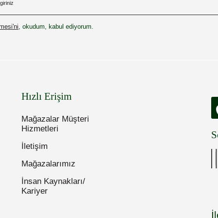
esi'ni
, okudum, kabul ediyorum.
Hızlı Erişim
Mağazalar Müşteri
Hizmetleri
S
İletişim
Mağazalarımız
İnsan Kaynakları/
Kariyer
İ