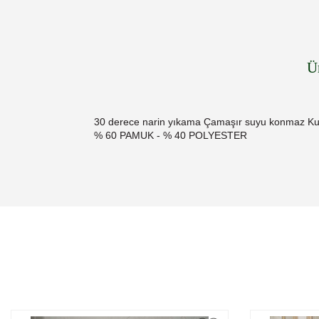
Ü
30 derece narin yıkama Çamaşır suyu konmaz Kur
% 60 PAMUK - % 40 POLYESTER