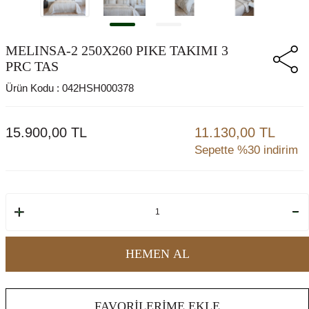
MELINSA-2 250X260 PIKE TAKIMI 3
PRC TAS
Ürün Kodu :
042HSH000378
15.900,00
TL
11.130,00 TL
Sepette %30 indirim
HEMEN AL
FAVORILERIME EKLE