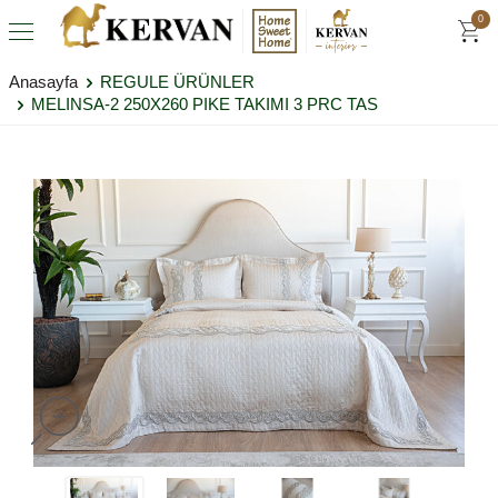
0
Anasayfa
REGULE ÜRÜNLER
MELINSA-2 250X260 PIKE TAKIMI 3 PRC TAS