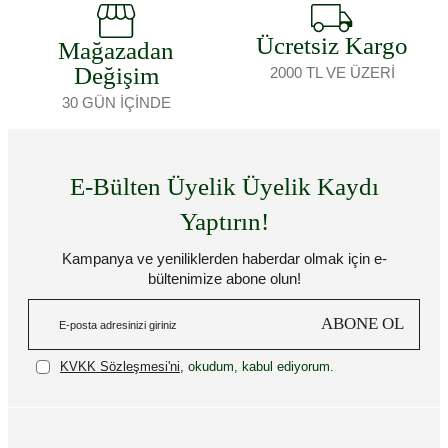
Ücretsiz Kargo
Mağazadan
Değişim
2000 TL VE ÜZERİ
30 GÜN İÇİNDE
E-Bülten Üyelik Üyelik Kaydı
Yaptırın!
Kampanya ve yeniliklerden haberdar olmak için e-
bültenimize abone olun!
ABONE OL
KVKK Sözleşmesi'ni
, okudum, kabul ediyorum.