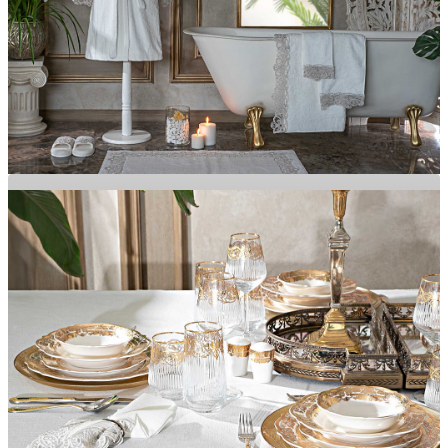
Banyonuza Şıklık Katacak Ürünler
BANYO