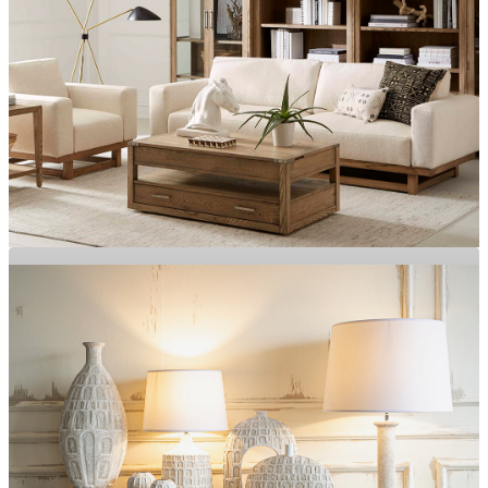
Özgün Tasarımlar, Zamansız Şıklık