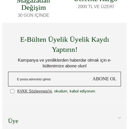
Mağazadan
Değişim
2000 TL VE ÜZERİ
30 GÜN İÇİNDE
E-Bülten Üyelik Üyelik Kaydı
Yaptırın!
Kampanya ve yeniliklerden haberdar olmak için e-
bültenimize abone olun!
ABONE OL
KVKK Sözleşmesi'ni
, okudum, kabul ediyorum.
Üye