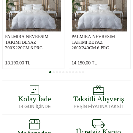
PALMIRA NEVRESIM
PALMIRA NEVRESIM
TAKIMI BEYAZ
TAKIMI BEYAZ
200X220CM 6 PRC
260X240CM 6 PRC
13.190,00
TL
14.190,00
TL
Kolay İade
Taksitli Alışveriş
14 GÜN İÇİNDE
PEŞİN FİYATINA TAKSİT
Ücretsiz Kargo