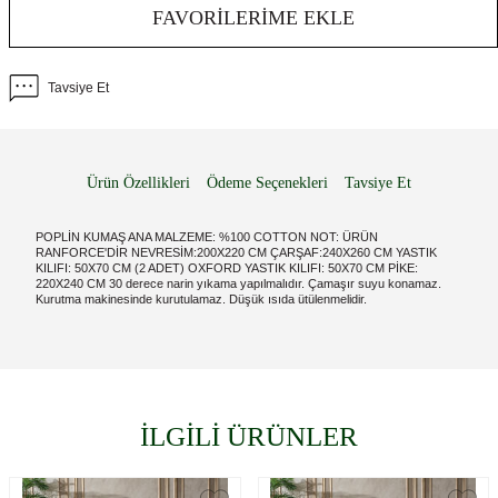
FAVORILERIME EKLE
Tavsiye Et
Ürün Özellikleri
Ödeme Seçenekleri
Tavsiye Et
POPLİN KUMAŞ ANA MALZEME: %100 COTTON NOT: ÜRÜN
RANFORCE'DİR NEVRESİM:200X220 CM ÇARŞAF:240X260 CM YASTIK
KILIFI: 50X70 CM (2 ADET) OXFORD YASTIK KILIFI: 50X70 CM PİKE:
220X240 CM 30 derece narin yıkama yapılmalıdır. Çamaşır suyu konamaz.
Kurutma makinesinde kurutulamaz. Düşük ısıda ütülenmelidir.
İLGİLİ ÜRÜNLER