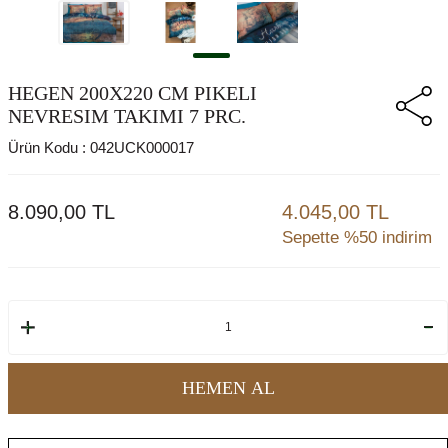
HEGEN 200X220 CM PIKELI
NEVRESIM TAKIMI 7 PRC.
Ürün Kodu :
042UCK000017
8.090,00
TL
4.045,00 TL
Sepette %50 indirim
HEMEN AL