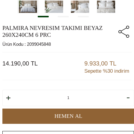
PALMIRA NEVRESIM TAKIMI BEYAZ
260X240CM 6 PRC
Ürün Kodu :
2099045848
14.190,00
TL
9.933,00 TL
Sepette %30 indirim
HEMEN AL