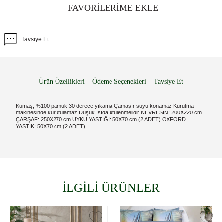
FAVORILERIME EKLE
Tavsiye Et
Ürün Özellikleri
Ödeme Seçenekleri
Tavsiye Et
Kumaş, %100 pamuk 30 derece yıkama Çamaşır suyu konamaz Kurutma
makinesinde kurutulamaz Düşük ısıda ütülenmelidir NEVRESİM: 200X220 cm
ÇARŞAF: 250X270 cm UYKU YASTIĞI: 50X70 cm (2 ADET) OXFORD
YASTIK: 50X70 cm (2 ADET)
İLGİLİ ÜRÜNLER