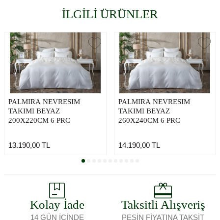
İLGİLİ ÜRÜNLER
PALMIRA NEVRESIM
PALMIRA NEVRESIM
TAKIMI BEYAZ
TAKIMI BEYAZ
200X220CM 6 PRC
260X240CM 6 PRC
13.190,00
TL
14.190,00
TL
Kolay İade
Taksitli Alışveriş
14 GÜN İÇİNDE
PEŞİN FİYATINA TAKSİT