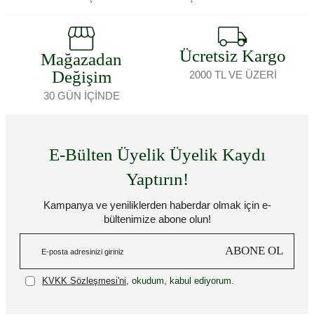
Ücretsiz Kargo
Mağazadan
Değişim
2000 TL VE ÜZERİ
30 GÜN İÇİNDE
E-Bülten Üyelik Üyelik Kaydı
Yaptırın!
Kampanya ve yeniliklerden haberdar olmak için e-
bültenimize abone olun!
ABONE OL
KVKK Sözleşmesi'ni
, okudum, kabul ediyorum.