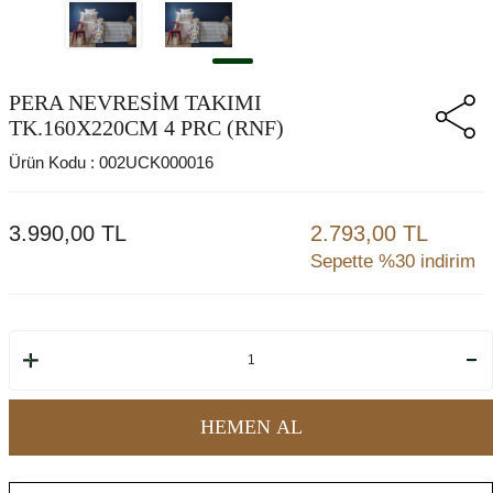
PERA NEVRESİM TAKIMI
TK.160X220CM 4 PRC (RNF)
Ürün Kodu :
002UCK000016
3.990,00
TL
2.793,00 TL
Sepette %30 indirim
HEMEN AL