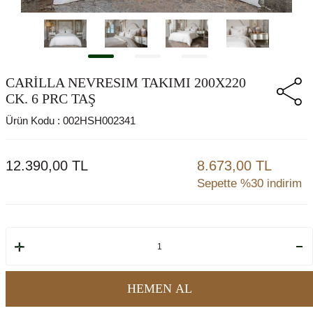
CARİLLA NEVRESIM TAKIMI 200X220
CK. 6 PRC TAŞ
Ürün Kodu :
002HSH002341
12.390,00
TL
8.673,00 TL
Sepette %30 indirim
HEMEN AL