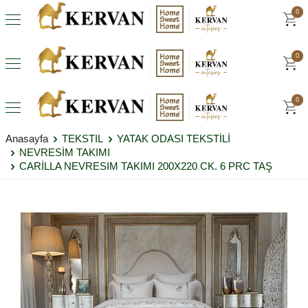
0
0
0
Anasayfa
TEKSTIL
YATAK ODASI TEKSTİLİ
NEVRESİM TAKIMI
CARİLLA NEVRESIM TAKIMI 200X220 CK. 6 PRC TAŞ