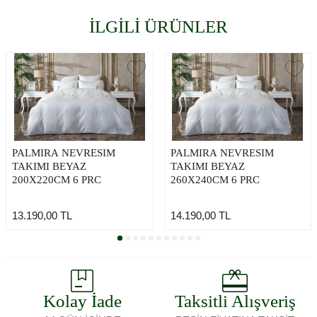
İLGİLİ ÜRÜNLER
PALMIRA NEVRESIM
PALMIRA NEVRESIM
TAKIMI BEYAZ
TAKIMI BEYAZ
200X220CM 6 PRC
260X240CM 6 PRC
13.190,00
TL
14.190,00
TL
Kolay İade
Taksitli Alışveriş