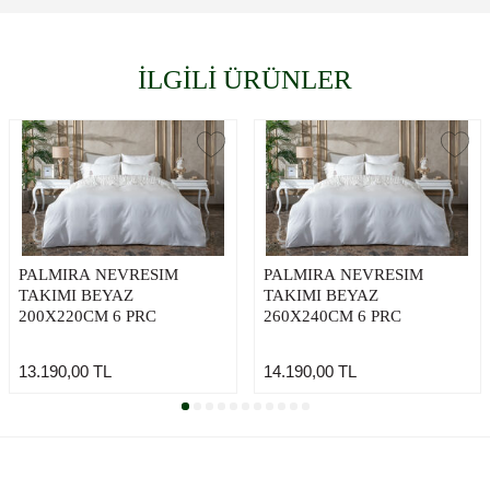
İLGİLİ ÜRÜNLER
PALMIRA NEVRESIM
PALMIRA NEVRESIM
TAKIMI BEYAZ
TAKIMI BEYAZ
200X220CM 6 PRC
260X240CM 6 PRC
13.190,00
TL
14.190,00
TL