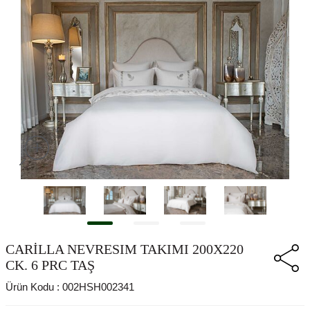
CARİLLA NEVRESIM TAKIMI 200X220
CK. 6 PRC TAŞ
Ürün Kodu :
002HSH002341