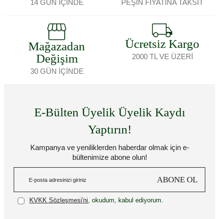
14 GÜN İÇİNDE
PEŞİN FİYATINA TAKSİT
Ücretsiz Kargo
Mağazadan
Değişim
2000 TL VE ÜZERİ
30 GÜN İÇİNDE
E-Bülten Üyelik Üyelik Kaydı
Yaptırın!
Kampanya ve yeniliklerden haberdar olmak için e-
bültenimize abone olun!
ABONE OL
KVKK Sözleşmesi'ni
, okudum, kabul ediyorum.