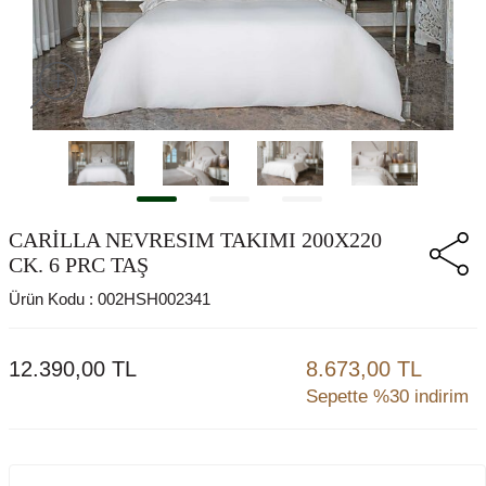
CARİLLA NEVRESIM TAKIMI 200X220
CK. 6 PRC TAŞ
Ürün Kodu :
002HSH002341
12.390,00
TL
8.673,00 TL
Sepette %30 indirim