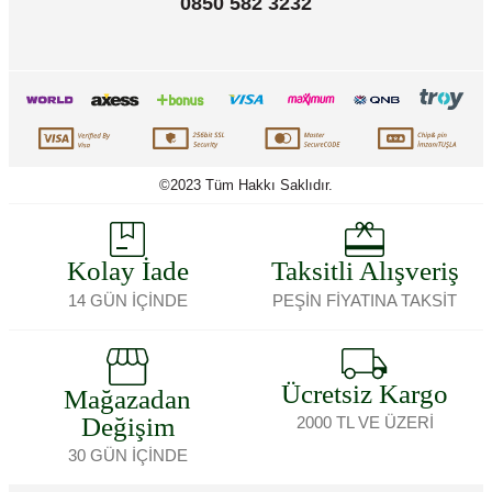
0850 582 3232
©2023 Tüm Hakkı Saklıdır.
Kolay İade
Taksitli Alışveriş
14 GÜN İÇİNDE
PEŞİN FİYATINA TAKSİT
Ücretsiz Kargo
Mağazadan
Değişim
2000 TL VE ÜZERİ
30 GÜN İÇİNDE