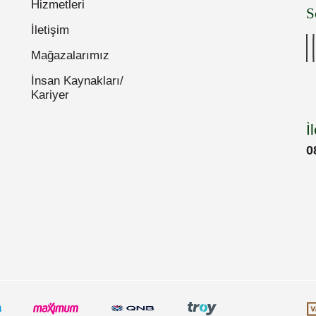
Hizmetleri
S
İletişim
Mağazalarımız
İnsan Kaynakları/
Kariyer
İ
0