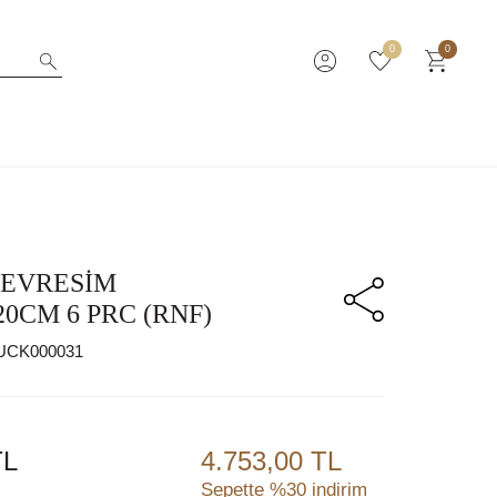
0
0
EVRESİM
20CM 6 PRC (RNF)
UCK000031
L
4.753,00 TL
Sepette %30 indirim