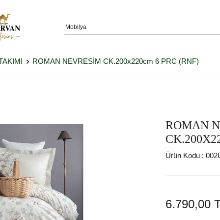
TAKIMI
ROMAN NEVRESİM CK.200x220cm 6 PRC (RNF)
ROMAN N
CK.200X2
Ürün Kodu :
002
6.790,00
T