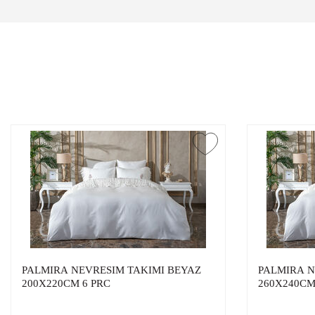
PALMIRA NEVRESIM TAKIMI BEYAZ
PALMIRA N
200X220CM 6 PRC
260X240CM