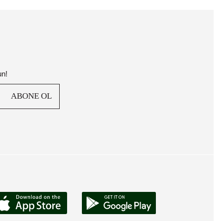
un!
ABONE OL