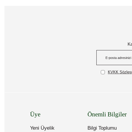
Ka
KVKK Sözleşm
Üye
Önemli Bilgiler
Yeni Üyelik
Bilgi Toplumu