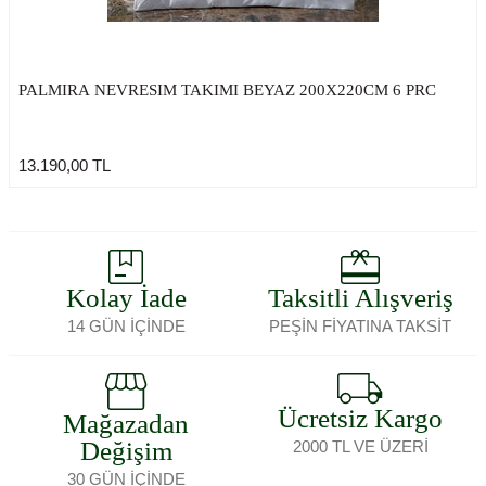
PALMIRA NEVRESIM TAKIMI BEYAZ 200X220CM 6 PRC
13.190,00
TL
Kolay İade
Taksitli Alışveriş
14 GÜN İÇİNDE
PEŞİN FİYATINA TAKSİT
Ücretsiz Kargo
Mağazadan
Değişim
2000 TL VE ÜZERİ
30 GÜN İÇİNDE