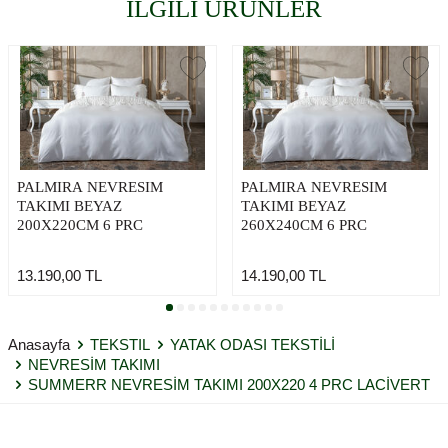
İLGİLİ ÜRÜNLER
PALMIRA NEVRESIM
PALMIRA NEVRESIM
TAKIMI BEYAZ
TAKIMI BEYAZ
200X220CM 6 PRC
260X240CM 6 PRC
13.190,00
TL
14.190,00
TL
Anasayfa
TEKSTIL
YATAK ODASI TEKSTİLİ
NEVRESİM TAKIMI
SUMMERR NEVRESİM TAKIMI 200X220 4 PRC LACİVERT