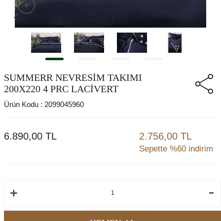
SUMMERR NEVRESİM TAKIMI
200X220 4 PRC LACİVERT
Ürün Kodu :
2099045960
6.890,00
TL
2.756,00 TL
Sepette %60 indirim